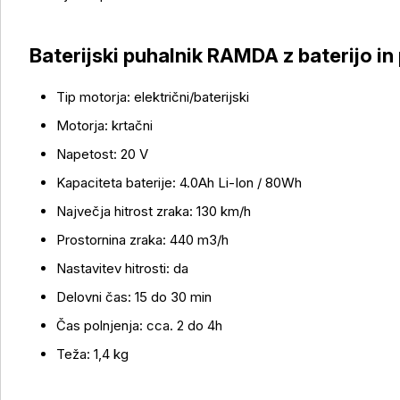
Baterijski puhalnik RAMDA z baterijo in
Več o izdelku
Tip motorja: električni/baterijski
Motorja: krtačni
Napetost: 20 V
Kapaciteta baterije: 4.0Ah Li-Ion / 80Wh
Največja hitrost zraka: 130 km/h
Prostornina zraka: 440 m3/h
Nastavitev hitrosti: da
Delovni čas: 15 do 30 min
Čas polnjenja: cca. 2 do 4h
Teža: 1,4 kg