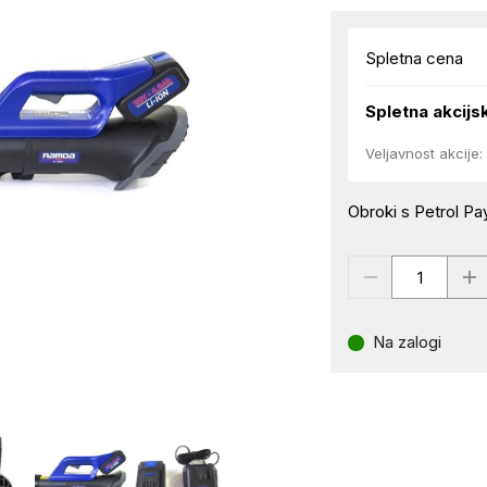
Spletna cena
Spletna akcijs
Veljavnost akcije:
Obroki s Petrol Pay
Na zalogi