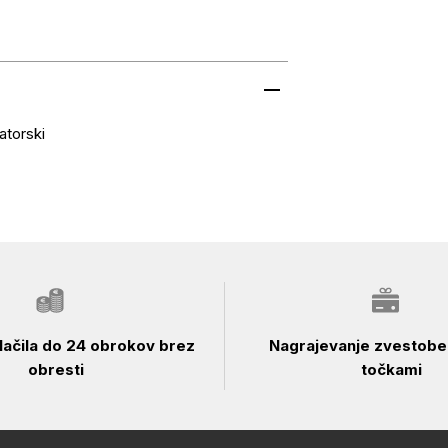
atorski
ačila do 24 obrokov brez
Nagrajevanje zvestobe 
obresti
točkami