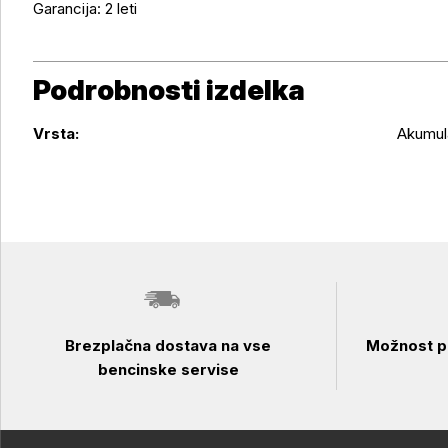
Garancija: 2 leti
Podrobnosti izdelka
Podrobnosti izdelka
Vrsta:
Akumul
Brezplačna dostava na vse
Možnost pl
bencinske servise