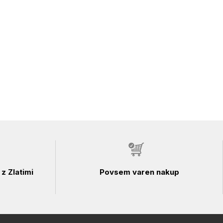
z Zlatimi
Povsem varen nakup