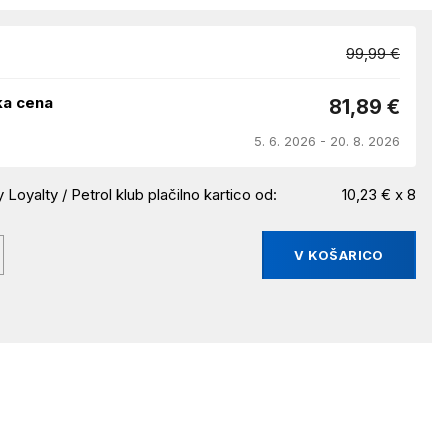
99,99 €
ka cena
81,89 €
5. 6. 2026 - 20. 8. 2026
 Loyalty / Petrol klub plačilno kartico od:
10,23 € x 8
V KOŠARICO