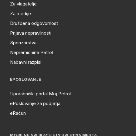
Za vlagatelje
Za medije
Družbena odgovornost
Prijava nepravilnosti
Sponzorstva
Nepremičnine Petrol
Nabavni razpisi
EPOSLOVANJE
Uporabniški portal Moj Petrol
ePoslovanje za podjetja
eRačun
MOBILNE APLIKACIJE IN SPLETNA MESTA