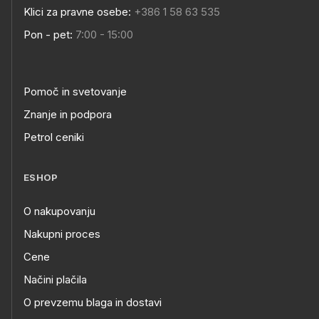
Klici za pravne osebe:
+386 1 58 63 535
Pon - pet:
7:00 - 15:00
Pomoč in svetovanje
Znanje in podpora
Petrol ceniki
ESHOP
O nakupovanju
Nakupni proces
Cene
Načini plačila
O prevzemu blaga in dostavi