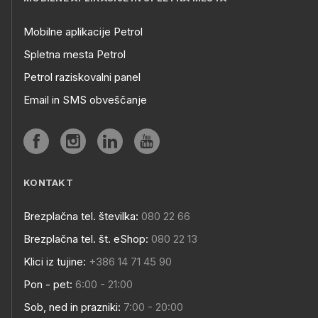
Mobilne aplikacije Petrol
Spletna mesta Petrol
Petrol raziskovalni panel
Email in SMS obveščanje
KONTAKT
Brezplačna tel. številka:
080 22 66
Brezplačna tel. št. eShop:
080 22 13
Klici iz tujine:
+386 14 71 45 90
Pon - pet:
6:00 - 21:00
Sob, ned in prazniki:
7:00 - 20:00