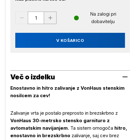
Na zalogi pri
dobavitelju
V KOŠARICO
Več o izdelku
Enostavno in hitro zalivanje z VonHaus stenskim
nosilcem za cev!
Zalivanje vrta je postalo preprosto in brezskrbno z
VonHaus 30-metrsko stensko garnituro z
avtomatskim navijanjem
. Ta sistem omogoča
hitro,
enostavno in brezskrbno
zalivanje, saj cev brez