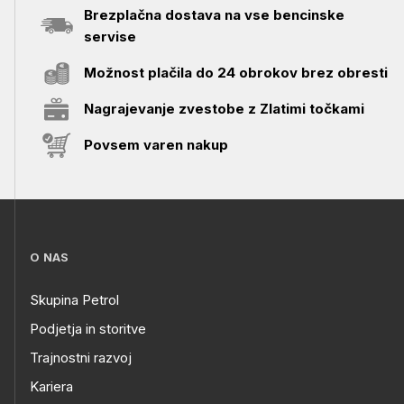
Brezplačna dostava na vse bencinske
servise
Možnost plačila do 24 obrokov brez obresti
Nagrajevanje zvestobe z Zlatimi točkami
Povsem varen nakup
O NAS
Skupina Petrol
Podjetja in storitve
Trajnostni razvoj
Kariera