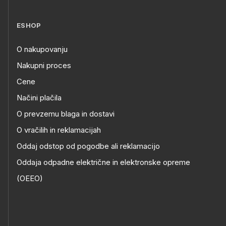
ESHOP
O nakupovanju
Nakupni proces
Cene
Načini plačila
O prevzemu blaga in dostavi
O vračilih in reklamacijah
Oddaj odstop od pogodbe ali reklamacijo
Oddaja odpadne električne in elektronske opreme
(OEEO)