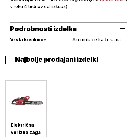
v roku 4 tednov od nakupa)
Podrobnosti izdelka
Podrobnosti izdelka
Vrsta kosilnice:
Akumulatorska kosa na nitko
Najbolje prodajani izdelki
Električna
verižna žaga