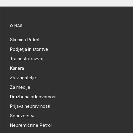
O NAS
Skupina Petrol
Podjetja in storitve
Trajnostni razvoj
Kariera
Za vlagatelje
Za medije
Družbena odgovornost
Prijava nepravilnosti
Sponzorstva
Nepremičnine Petrol