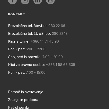
KONTAKT
Brezplačna tel. številka:
080 22 66
Brezplačna tel. št. eShop:
080 22 13
Klici iz tujine:
+386 14 71 45 90
Pon - pet:
6:00 - 21:00
Sob, ned in prazniki:
7:00 - 20:00
Klici za pravne osebe:
+386 1 58 63 535
Pon - pet:
7:00 - 15:00
Pomoč in svetovanje
Znanje in podpora
Petrol ceniki