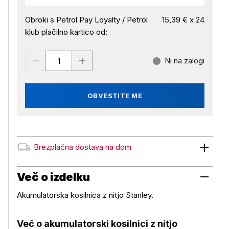
Obroki s Petrol Pay Loyalty / Petrol
15,39 € x 24
klub plačilno kartico od:
Ni na zalogi
OBVESTITE ME
Brezplačna dostava na dom
Brezplačna dostava na dom
Več o izdelku
Akumulatorska kosilnica z nitjo Stanley.
Več o akumulatorski kosilnici z nitjo