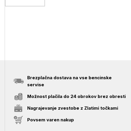
Brezplačna dostava na vse bencinske
servise
Možnost plačila do 24 obrokov brez obresti
Nagrajevanje zvestobe z Zlatimi točkami
Povsem varen nakup