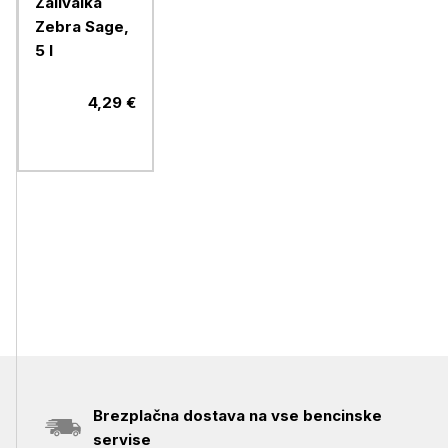
Zalivalka
Zebra Sage,
5 l
4,29 €
Brezplačna dostava na vse bencinske
servise