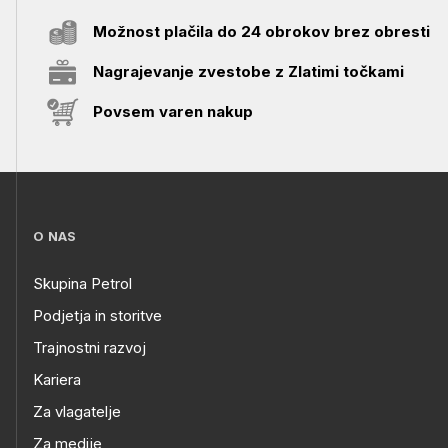
Možnost plačila do 24 obrokov brez obresti
Nagrajevanje zvestobe z Zlatimi točkami
Povsem varen nakup
O NAS
Skupina Petrol
Podjetja in storitve
Trajnostni razvoj
Kariera
Za vlagatelje
Za medije