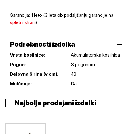
Garancija: 1 leto (3 leta ob podaljšanju garancije na
spletni strani
)
Podrobnosti izdelka
Vrsta kosilnice:
Akumulatorska kosilnica
Pogon:
S pogonom
Podrobnosti izdelka
Delovna širina (v cm):
48
Mulčenje:
Da
Najbolje prodajani izdelki