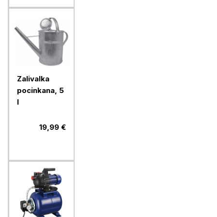
Zalivalka
pocinkana, 5
l
19,99 €