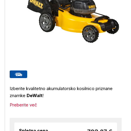
Izberite kvalitetno akumulatorsko kosilnico priznane
znamke
DeWalt
!
Preberite več
Spletna cena