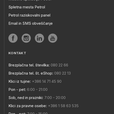
Spletna mesta Petrol
Petrol raziskovalni panel
Email in SMS obveščanje
KONTAKT
Brezplačna tel. številka:
080 22 66
Brezplačna tel. št. eShop:
080 22 13
Klici iz tujine:
+386 14 71 45 90
Pon - pet:
6:00 - 21:00
Sob, ned in prazniki:
7:00 - 20:00
Klici za pravne osebe:
+386 1 58 63 535
Pon - pet:
7:00 - 15:00