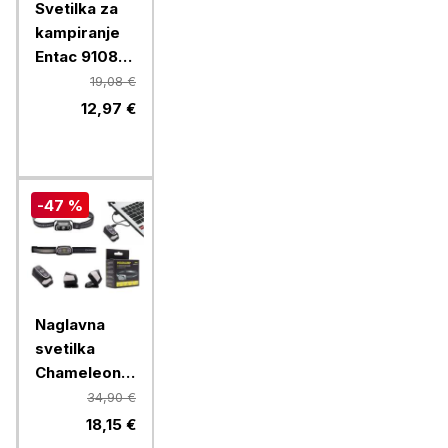
Svetilka za
kampiranje
Entac 91085,
3 W, 120 lm,
19,08 €
3x AA, IP54
12,97 €
-47 %
Naglavna
svetilka
Chameleon
B2SX - LED
34,90 €
polnilna
18,15 €
svetilka z