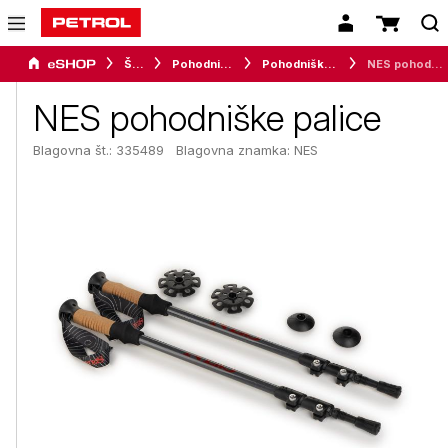
Šport
Pohodništvo
Pohodniške palice
NES pohodniške palice
NES pohodniške palice
Blagovna št.: 335489
Blagovna znamka:
NES