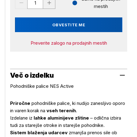
mestih
OBVESTITE ME
Preverite zalogo na prodajnih mestih
Več o izdelku
Pohodniške palice NES Active
Priročne
pohodniške palice, ki nudijo zanesljivo oporo
in varen korak na
vseh terenih
.
Izdelane iz
lahke aluminijeve zlitine
– odlična izbira
tudi za starejše otroke in starejše pohodnike.
Sistem blaženja udarcev
zmanjša prenos sile ob