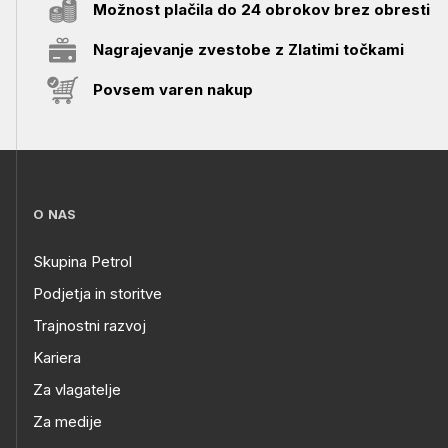
Možnost plačila do 24 obrokov brez obresti
Nagrajevanje zvestobe z Zlatimi točkami
Povsem varen nakup
O NAS
Skupina Petrol
Podjetja in storitve
Trajnostni razvoj
Kariera
Za vlagatelje
Za medije