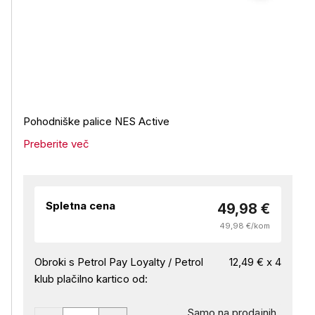
Pohodniške palice NES Active
Preberite več
Spletna cena
49,98 €
49,98 €/kom
Obroki s Petrol Pay Loyalty / Petrol
12,49 € x 4
klub plačilno kartico od:
Samo na prodajnih