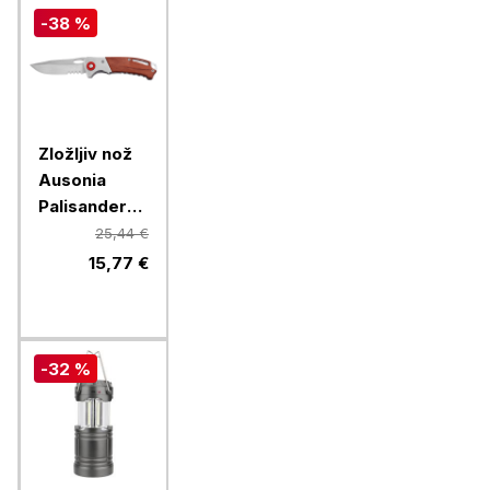
-38 %
Zložljiv nož
Ausonia
Palisander
26378
25,44 €
15,77 €
-32 %