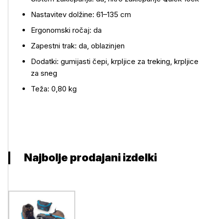
Nastavitev dolžine: 61–135 cm
Ergonomski ročaj: da
Zapestni trak: da, oblazinjen
Dodatki: gumijasti čepi, krpljice za treking, krpljice
za sneg
Teža: 0,80 kg
Najbolje prodajani izdelki