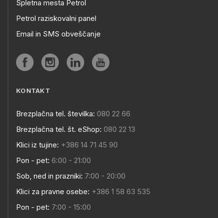
Spletna mesta Petrol
Petrol raziskovalni panel
Email in SMS obveščanje
KONTAKT
Brezplačna tel. številka:
080 22 66
Brezplačna tel. št. eShop:
080 22 13
Klici iz tujine:
+386 14 71 45 90
Pon - pet:
6:00 - 21:00
Sob, ned in prazniki:
7:00 - 20:00
Klici za pravne osebe:
+386 1 58 63 535
Pon - pet:
7:00 - 15:00