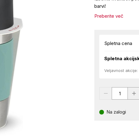
barvi!
Preberite več
Spletna cena
Spletna akcijs
Veljavnost akcije:
Na zalogi