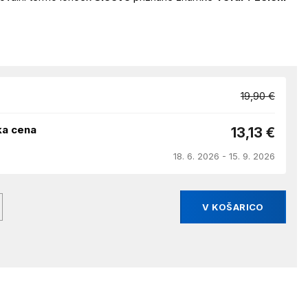
19,90 €
ka cena
13,13 €
18. 6. 2026 - 15. 9. 2026
V KOŠARICO