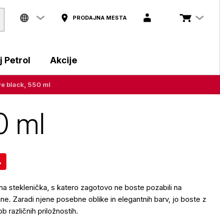
PRODAJNA MESTA
 Petrol
Akcije
e black, 550 ml
0 ml
%
a steklenička, s katero zagotovo ne boste pozabili na
ne. Zaradi njene posebne oblike in elegantnih barv, jo boste z
b različnih priložnostih.