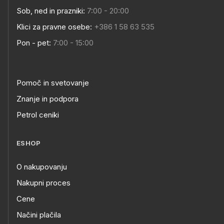
Sob, ned in prazniki:
7:00 - 20:00
Klici za pravne osebe:
+386 1 58 63 535
Pon - pet:
7:00 - 15:00
Pomoč in svetovanje
Znanje in podpora
Petrol ceniki
ESHOP
O nakupovanju
Nakupni proces
Cene
Načini plačila