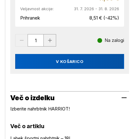
Veljavnost akcije:
31. 7. 2026 - 31. 8. 2026
Prihranek
8,51 € (-42%)
Na zalogi
V KOŠARICO
Več o izdelku
Izberite nahrbtnik HARRIOT!
Več o artiklu
Lahek športni nahrbtnik – 18L