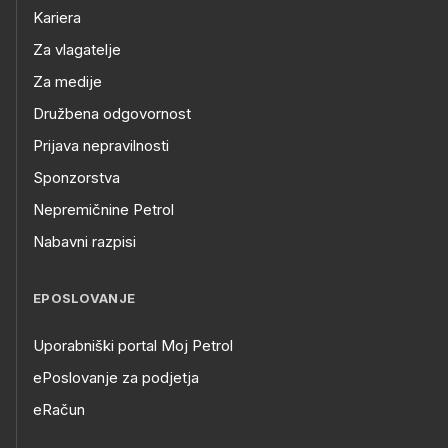
Kariera
Za vlagatelje
Za medije
Družbena odgovornost
Prijava nepravilnosti
Sponzorstva
Nepremičnine Petrol
Nabavni razpisi
EPOSLOVANJE
Uporabniški portal Moj Petrol
ePoslovanje za podjetja
eRačun