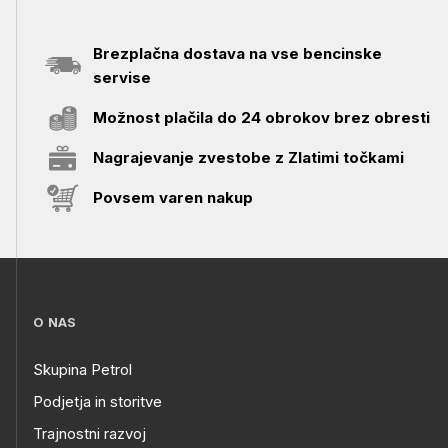
Brezplačna dostava na vse bencinske
servise
Možnost plačila do 24 obrokov brez obresti
Nagrajevanje zvestobe z Zlatimi točkami
Povsem varen nakup
O NAS
Skupina Petrol
Podjetja in storitve
Trajnostni razvoj