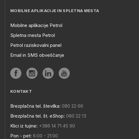
MOBILNE APLIKACIJE IN SPLETNA MESTA
Mobilne aplikacije Petrol
Spletna mesta Petrol
Petrol raziskovalni panel
Email in SMS obveščanje
KONTAKT
Brezplačna tel. številka:
080 22 66
Brezplačna tel. št. eShop:
080 22 13
Klici iz tujine:
+386 14 71 45 90
Pon - pet:
6:00 - 21:00