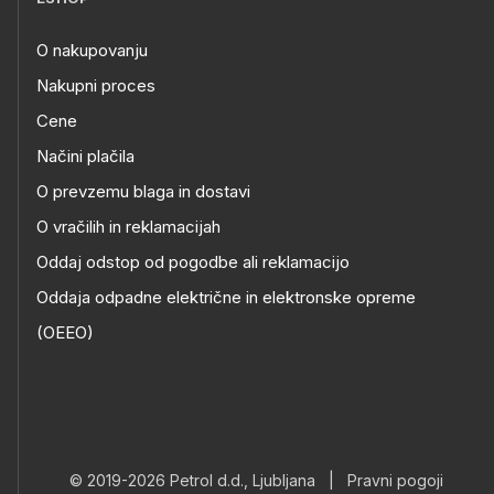
O nakupovanju
Nakupni proces
Cene
Načini plačila
O prevzemu blaga in dostavi
O vračilih in reklamacijah
Oddaj odstop od pogodbe ali reklamacijo
Oddaja odpadne električne in elektronske opreme
(OEEO)
© 2019-2026 Petrol d.d., Ljubljana
|
Pravni pogoji