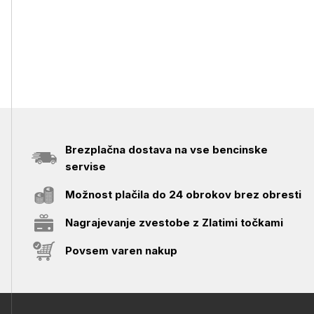
Brezplačna dostava na vse bencinske
servise
Možnost plačila do 24 obrokov brez obresti
Nagrajevanje zvestobe z Zlatimi točkami
Povsem varen nakup