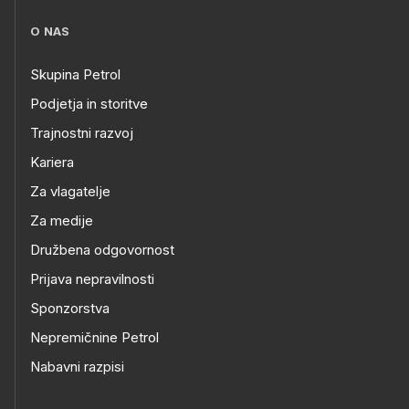
O NAS
Skupina Petrol
Podjetja in storitve
Trajnostni razvoj
Kariera
Za vlagatelje
Za medije
Družbena odgovornost
Prijava nepravilnosti
Sponzorstva
Nepremičnine Petrol
Nabavni razpisi