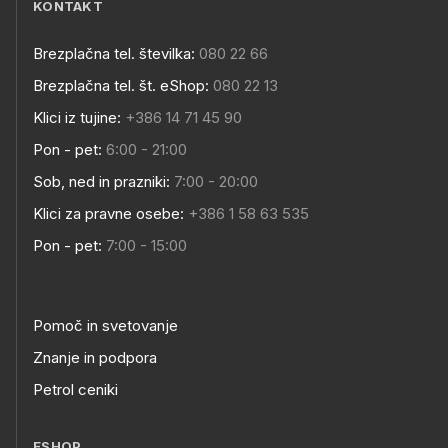
KONTAKT
Brezplačna tel. številka:
080 22 66
Brezplačna tel. št. eShop:
080 22 13
Klici iz tujine:
+386 14 71 45 90
Pon - pet:
6:00 - 21:00
Sob, ned in prazniki:
7:00 - 20:00
Klici za pravne osebe:
+386 1 58 63 535
Pon - pet:
7:00 - 15:00
Pomoč in svetovanje
Znanje in podpora
Petrol ceniki
ESHOP