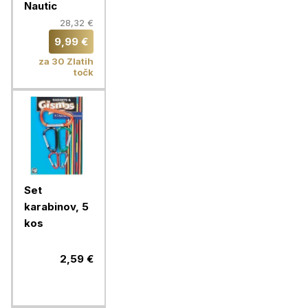
Nautic
28,32 €
9,99 €
za 30 Zlatih
točk
Set
karabinov, 5
kos
2,59 €