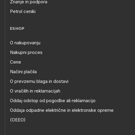
Znanje in podpora
Petrol ceniki
ESHOP
O nakupovanju
Nakupni proces
Cene
Načini plačila
O prevzemu blaga in dostavi
O vračilih in reklamacijah
Oddaj odstop od pogodbe ali reklamacijo
Oddaja odpadne električne in elektronske opreme
(OEEO)