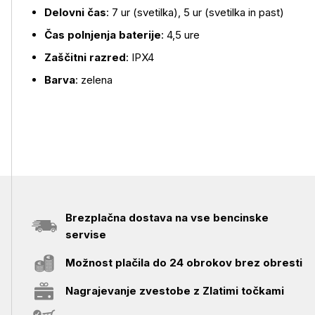
Delovni čas
: 7 ur (svetilka), 5 ur (svetilka in past)
Čas polnjenja baterije
: 4,5 ure
Zaščitni razred
: IPX4
Barva
: zelena
Brezplačna dostava na vse bencinske
servise
Možnost plačila do 24 obrokov brez obresti
Nagrajevanje zvestobe z Zlatimi točkami