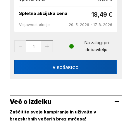
Spletna akcijska cena
18,49 €
Veljavnost akcije:
29. 5. 2026 - 17. 8. 2026
Na zalogi pri
dobavitelju
V KOŠARICO
Več o izdelku
Zaščitite svoje kampiranje in uživajte v
brezskrbnih večerih brez mrčesa!