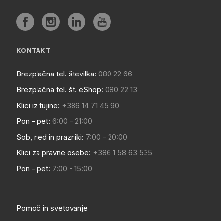
KONTAKT
Brezplačna tel. številka:
080 22 66
Brezplačna tel. št. eShop:
080 22 13
Klici iz tujine:
+386 14 71 45 90
Pon - pet:
6:00 - 21:00
Sob, ned in prazniki:
7:00 - 20:00
Klici za pravne osebe:
+386 1 58 63 535
Pon - pet:
7:00 - 15:00
Pomoč in svetovanje