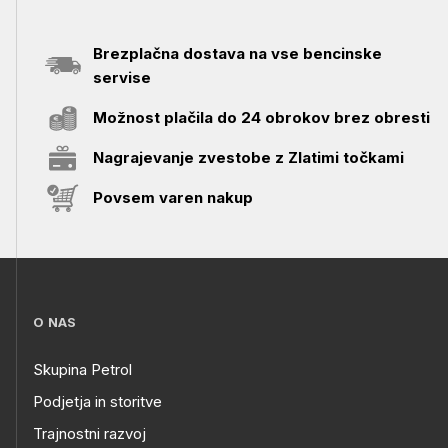
Brezplačna dostava na vse bencinske
servise
Možnost plačila do 24 obrokov brez obresti
Nagrajevanje zvestobe z Zlatimi točkami
Povsem varen nakup
O NAS
Skupina Petrol
Podjetja in storitve
Trajnostni razvoj