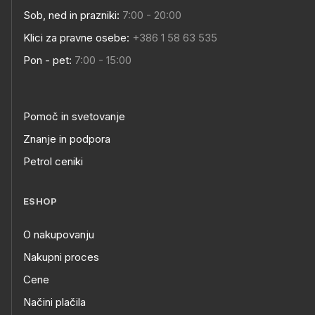
Sob, ned in prazniki:
7:00 - 20:00
Klici za pravne osebe:
+386 1 58 63 535
Pon - pet:
7:00 - 15:00
Pomoč in svetovanje
Znanje in podpora
Petrol ceniki
ESHOP
O nakupovanju
Nakupni proces
Cene
Načini plačila