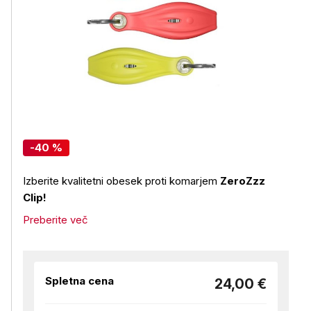
-40 %
Izberite kvalitetni obesek proti komarjem
ZeroZzz
Clip!
Preberite več
Spletna cena
24,00 €