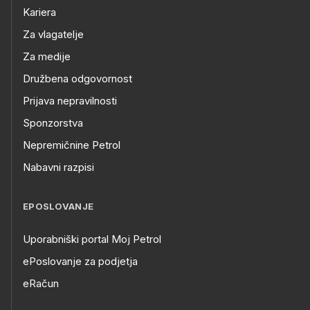
Kariera
Za vlagatelje
Za medije
Družbena odgovornost
Prijava nepravilnosti
Sponzorstva
Nepremičnine Petrol
Nabavni razpisi
EPOSLOVANJE
Uporabniški portal Moj Petrol
ePoslovanje za podjetja
eRačun