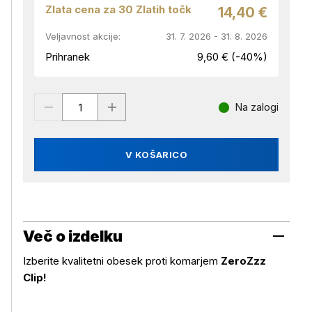
Zlata cena za 30 Zlatih točk
14,40 €
Veljavnost akcije:
31. 7. 2026 - 31. 8. 2026
Prihranek
9,60 € (-40%)
Na zalogi
V KOŠARICO
Več o izdelku
Izberite kvalitetni obesek proti komarjem
ZeroZzz
Clip!