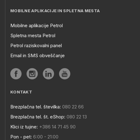
MOBILNE APLIKACIJE IN SPLETNA MESTA
Mobilne aplikacije Petrol
Spletna mesta Petrol
Petrol raziskovalni panel
Email in SMS obveščanje
KONTAKT
Brezplačna tel. številka:
080 22 66
Brezplačna tel. št. eShop:
080 22 13
Klici iz tujine:
+386 14 71 45 90
Pon - pet:
6:00 - 21:00