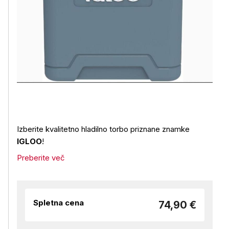
Izberite kvalitetno hladilno torbo priznane znamke
IGLOO
!
Preberite več
Spletna cena
74,90 €