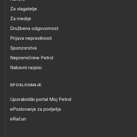
Za vlagatelje
Za medije
Družbena odgovornost
Prijava nepravilnosti
Sponzorstva
Nepremičnine Petrol
Nabavni razpisi
EPOSLOVANJE
Uporabniški portal Moj Petrol
ePoslovanje za podjetja
eRačun