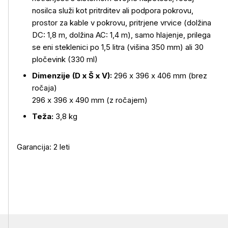
nosilca služi kot pritrditev ali podpora pokrovu,
prostor za kable v pokrovu, pritrjene vrvice (dolžina
DC: 1,8 m, dolžina AC: 1,4 m), samo hlajenje, prilega
se eni steklenici po 1,5 litra (višina 350 mm) ali 30
pločevink (330 ml)
Dimenzije (D x Š x V):
296 x 396 x 406 mm (brez
ročaja)
296 x 396 x 490 mm (z ročajem)
Teža:
3,8 kg
Garancija: 2 leti