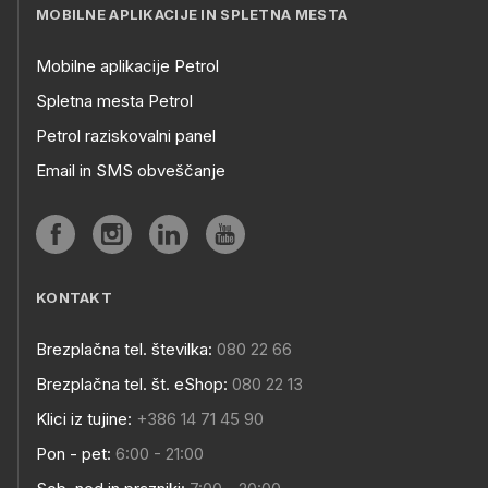
MOBILNE APLIKACIJE IN SPLETNA MESTA
Mobilne aplikacije Petrol
Spletna mesta Petrol
Petrol raziskovalni panel
Email in SMS obveščanje
KONTAKT
Brezplačna tel. številka:
080 22 66
Brezplačna tel. št. eShop:
080 22 13
Klici iz tujine:
+386 14 71 45 90
Pon - pet:
6:00 - 21:00