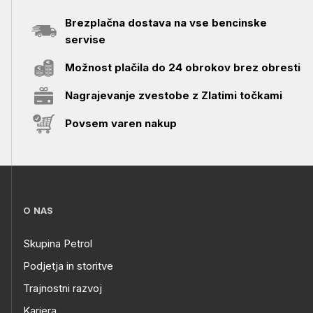
Brezplačna dostava na vse bencinske
servise
Možnost plačila do 24 obrokov brez obresti
Nagrajevanje zvestobe z Zlatimi točkami
Povsem varen nakup
O NAS
Skupina Petrol
Podjetja in storitve
Trajnostni razvoj
Kariera