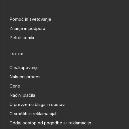
Pomoč in svetovanje
Znanje in podpora
Petrol ceniki
ESHOP
O nakupovanju
Nakupni proces
Cene
Načini plačila
O prevzemu blaga in dostavi
O vračilih in reklamacijah
Oddaj odstop od pogodbe ali reklamacijo