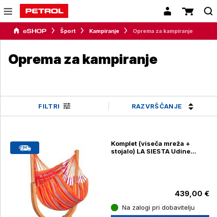
Šport
Kampiranje
Oprema za kampiranje
Oprema za kampiranje
RAZVRŠČANJE
FILTRI
Komplet (viseča mreža +
stojalo) LA SIESTA Udine
Toucan
439,00 €
Na zalogi pri dobavitelju