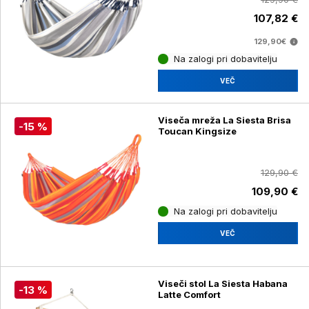
107,82 €
129,90€
Na zalogi pri dobavitelju
VEČ
Viseča mreža La Siesta Brisa
-15 %
Toucan Kingsize
129,90 €
109,90 €
Na zalogi pri dobavitelju
VEČ
Viseči stol La Siesta Habana
-13 %
Latte Comfort