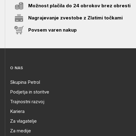
Možnost plačila do 24 obrokov brez obresti
Nagrajevanje zvestobe z Zlatimi točkami
Povsem varen nakup
O NAS
Skupina Petrol
Podjetja in storitve
Trajnostni razvoj
Kariera
Za vlagatelje
Za medije