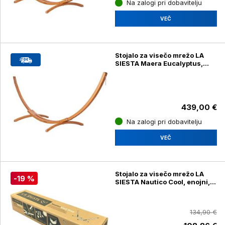
Na zalogi pri dobavitelju
VEČ
Stojalo za visečo mrežo LA
SIESTA Maera Eucalyptus,
Kingsize
439,00 €
Na zalogi pri dobavitelju
VEČ
Stojalo za visečo mrežo LA
-19 %
SIESTA Nautico Cool, enojni,
siv
134,90 €