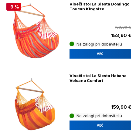
Viseči stol La Siesta Domingo
-9 %
Toucan Kingsize
169,90 €
153,90 €
Na zalogi pri dobavitelju
VEČ
Viseči stol La Siesta Habana
Volcano Comfort
159,90 €
Na zalogi pri dobavitelju
VEČ