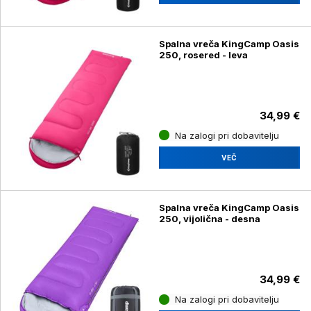
Spalna vreča KingCamp Oasis
250, rosered - leva
34,99 €
Na zalogi pri dobavitelju
VEČ
Spalna vreča KingCamp Oasis
250, vijolična - desna
34,99 €
Na zalogi pri dobavitelju