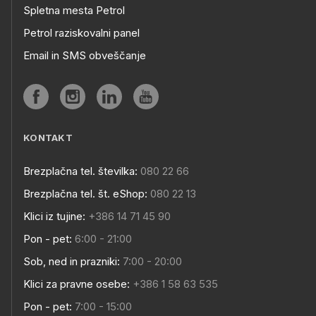
Spletna mesta Petrol
Petrol raziskovalni panel
Email in SMS obveščanje
KONTAKT
Brezplačna tel. številka:
080 22 66
Brezplačna tel. št. eShop:
080 22 13
Klici iz tujine:
+386 14 71 45 90
Pon - pet:
6:00 - 21:00
Sob, ned in prazniki:
7:00 - 20:00
Klici za pravne osebe:
+386 1 58 63 535
Pon - pet:
7:00 - 15:00