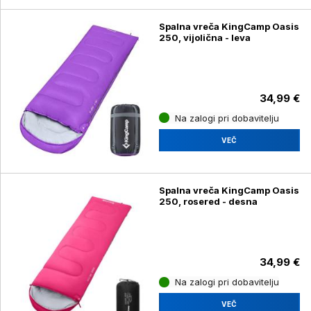
Spalna vreča KingCamp Oasis
250, vijolična - leva
34,99 €
Na zalogi pri dobavitelju
VEČ
Spalna vreča KingCamp Oasis
250, rosered - desna
34,99 €
Na zalogi pri dobavitelju
VEČ