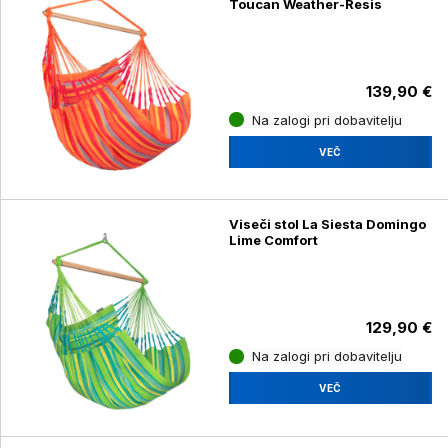
Toucan Weather-Resis
139,90 €
Na zalogi pri dobavitelju
VEČ
Viseči stol La Siesta Domingo
Lime Comfort
129,90 €
Na zalogi pri dobavitelju
VEČ