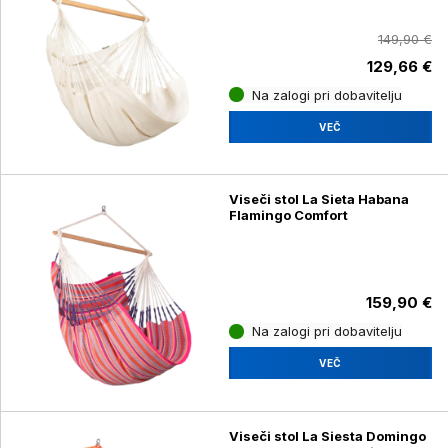
149,90 €
129,66 €
Na zalogi pri dobavitelju
VEČ
Viseči stol La Sieta Habana
Flamingo Comfort
159,90 €
Na zalogi pri dobavitelju
VEČ
Viseči stol La Siesta Domingo