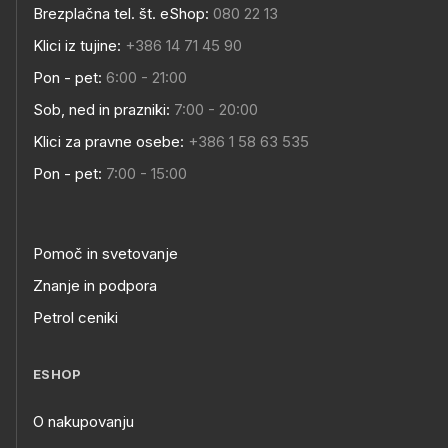
Brezplačna tel. št. eShop:
080 22 13
Klici iz tujine:
+386 14 71 45 90
Pon - pet:
6:00 - 21:00
Sob, ned in prazniki:
7:00 - 20:00
Klici za pravne osebe:
+386 1 58 63 535
Pon - pet:
7:00 - 15:00
Pomoč in svetovanje
Znanje in podpora
Petrol ceniki
ESHOP
O nakupovanju