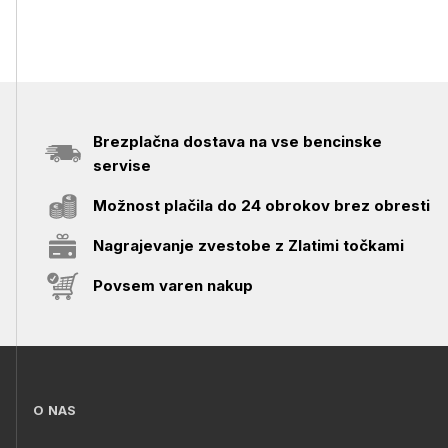
Brezplačna dostava na vse bencinske
servise
Možnost plačila do 24 obrokov brez obresti
Nagrajevanje zvestobe z Zlatimi točkami
Povsem varen nakup
O NAS