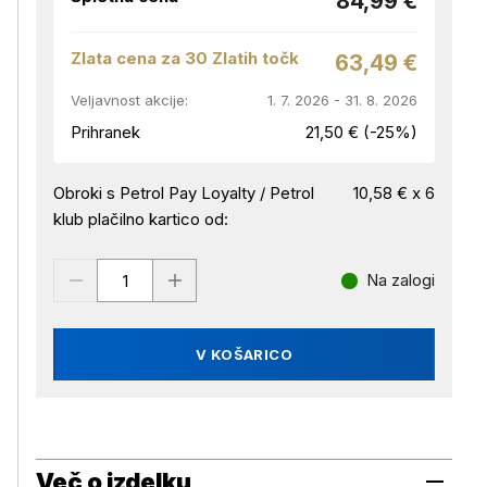
84,99 €
Zlata cena za 30 Zlatih točk
63,49 €
Veljavnost akcije:
1. 7. 2026 - 31. 8. 2026
Prihranek
21,50 € (-25%)
Obroki s Petrol Pay Loyalty / Petrol
10,58 € x 6
klub plačilno kartico od:
Na zalogi
V KOŠARICO
Več o izdelku