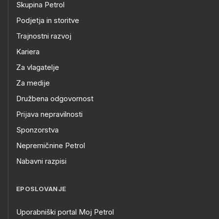
Skupina Petrol
Podjetja in storitve
Trajnostni razvoj
Kariera
Za vlagatelje
Za medije
Družbena odgovornost
Prijava nepravilnosti
Sponzorstva
Nepremičnine Petrol
Nabavni razpisi
EPOSLOVANJE
Uporabniški portal Moj Petrol