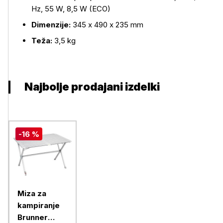
Hz, 55 W, 8,5 W (ECO)
Dimenzije:
345 x 490 x 235 mm
Teža:
3,5 kg
Najbolje prodajani izdelki
-16 %
Miza za
kampiranje
Brunner