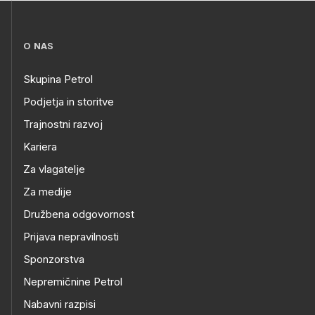
O NAS
Skupina Petrol
Podjetja in storitve
Trajnostni razvoj
Kariera
Za vlagatelje
Za medije
Družbena odgovornost
Prijava nepravilnosti
Sponzorstva
Nepremičnine Petrol
Nabavni razpisi