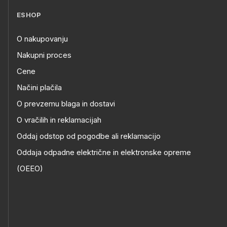
ESHOP
O nakupovanju
Nakupni proces
Cene
Načini plačila
O prevzemu blaga in dostavi
O vračilih in reklamacijah
Oddaj odstop od pogodbe ali reklamacijo
Oddaja odpadne električne in elektronske opreme
(OEEO)