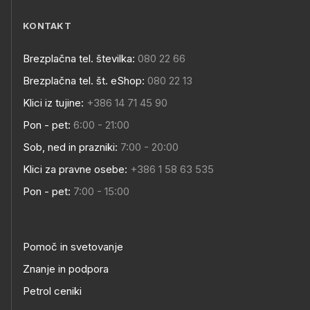
KONTAKT
Brezplačna tel. številka:
080 22 66
Brezplačna tel. št. eShop:
080 22 13
Klici iz tujine:
+386 14 71 45 90
Pon - pet:
6:00 - 21:00
Sob, ned in prazniki:
7:00 - 20:00
Klici za pravne osebe:
+386 1 58 63 535
Pon - pet:
7:00 - 15:00
Pomoč in svetovanje
Znanje in podpora
Petrol ceniki