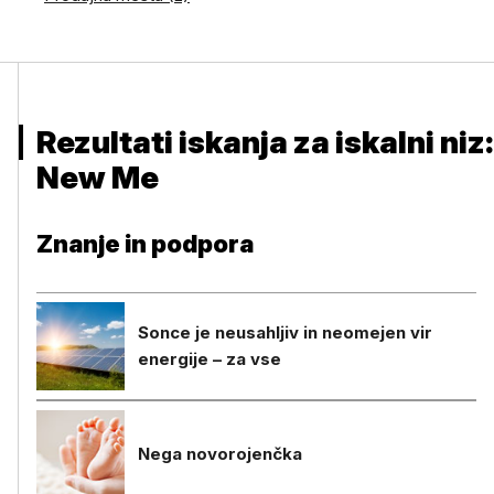
Rezultati iskanja za iskalni niz:
New Me
Znanje in podpora
Sonce je neusahljiv in neomejen vir
energije – za vse
Nega novorojenčka