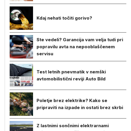
Kdaj nehati točiti gorivo?
Ste vedeli? Garancija vam velja tudi pri
popravilu avta na nepooblaščenem
servisu
Test letnih pnevmatik v nemški
avtomobilistični reviji Auto Bild
Poletje brez elektrike? Kako se
pripraviti na izpade in ostati brez skrbi
Z lastnimi sončnimi elektrarnami