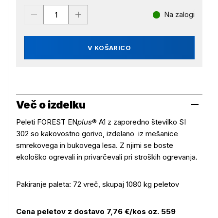
Na zalogi
V KOŠARICO
Več o izdelku
Peleti FOREST EN
plus
® A1 z zaporedno številko SI
302 so kakovostno gorivo, izdelano iz mešanice
smrekovega in bukovega lesa. Z njimi se boste
ekološko ogrevali in privarčevali pri stroških ogrevanja.
Pakiranje paleta: 72 vreč, skupaj 1080 kg peletov
Cena peletov z dostavo 7,76 €/kos oz. 559