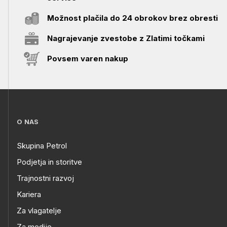
Možnost plačila do 24 obrokov brez obresti
Nagrajevanje zvestobe z Zlatimi točkami
Povsem varen nakup
O NAS
Skupina Petrol
Podjetja in storitve
Trajnostni razvoj
Kariera
Za vlagatelje
Za medije