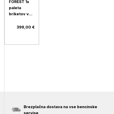
FOREST 1x
paleta
briketov v
foliji
399,00 €
Brezplačna dostava na vse bencinske
servise