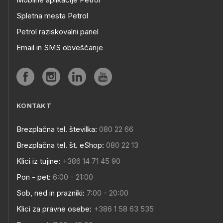
Spletna mesta Petrol
Petrol raziskovalni panel
Email in SMS obveščanje
KONTAKT
Brezplačna tel. številka:
080 22 66
Brezplačna tel. št. eShop:
080 22 13
Klici iz tujine:
+386 14 71 45 90
Pon - pet:
6:00 - 21:00
Sob, ned in prazniki:
7:00 - 20:00
Klici za pravne osebe:
+386 1 58 63 535