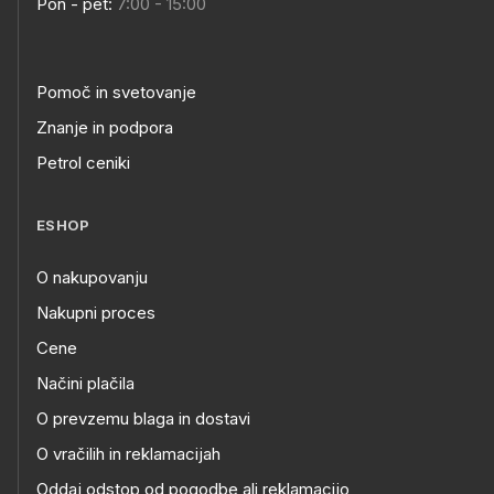
Pon - pet:
7:00 - 15:00
Pomoč in svetovanje
Znanje in podpora
Petrol ceniki
ESHOP
O nakupovanju
Nakupni proces
Cene
Načini plačila
O prevzemu blaga in dostavi
O vračilih in reklamacijah
Oddaj odstop od pogodbe ali reklamacijo