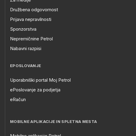
Družbena odgovornost
Prijava nepravilnosti
Sponzorstva
Nepremičnine Petrol
Nabavni razpisi
EPOSLOVANJE
Uporabniški portal Moj Petrol
ePoslovanje za podjetja
eRačun
MOBILNE APLIKACIJE IN SPLETNA MESTA
Mobilne aplikacije Petrol