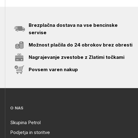
Brezplačna dostava na vse bencinske
servise
Možnost plačila do 24 obrokov brez obresti
Nagrajevanje zvestobe z Zlatimi točkami
Povsem varen nakup
O NAS
Skupina Petrol
Podjetja in storitve