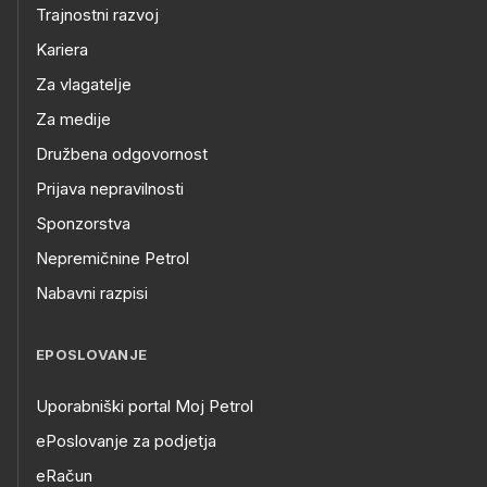
Trajnostni razvoj
Kariera
Za vlagatelje
Za medije
Družbena odgovornost
Prijava nepravilnosti
Sponzorstva
Nepremičnine Petrol
Nabavni razpisi
EPOSLOVANJE
Uporabniški portal Moj Petrol
ePoslovanje za podjetja
eRačun