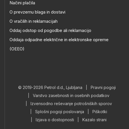
Načini plačila
O prevzemu blaga in dostavi
O vračilih in reklamacijah
Oddaj odstop od pogodbe ali reklamacijo
Oddaja odpadne električne in elektronske opreme
(OEEO)
© 2019-2026 Petrol d.d., Ljubljana
|
Pravni pogoji
|
Varstvo zasebnosti in osebnih podatkov
|
Izvensodno reševanje potrošniških sporov
|
Splošni pogoji poslovanja
|
Piškotki
|
Izjava o dostopnosti
|
Kazalo strani