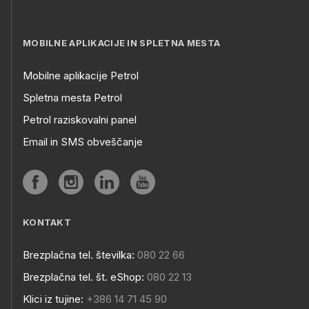
MOBILNE APLIKACIJE IN SPLETNA MESTA
Mobilne aplikacije Petrol
Spletna mesta Petrol
Petrol raziskovalni panel
Email in SMS obveščanje
KONTAKT
Brezplačna tel. številka:
080 22 66
Brezplačna tel. št. eShop:
080 22 13
Klici iz tujine:
+386 14 71 45 90