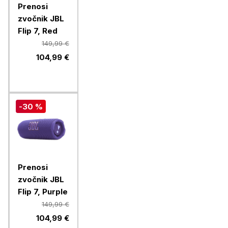
Prenosi
zvočnik JBL
Flip 7, Red
149,99 €
104,99 €
-30 %
Prenosi
zvočnik JBL
Flip 7, Purple
149,99 €
104,99 €