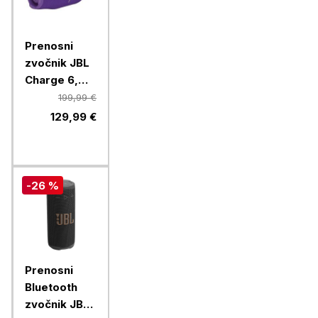
Prenosni
zvočnik JBL
Charge 6,
Purple
199,99 €
129,99 €
-26 %
Prenosni
Bluetooth
zvočnik JBL