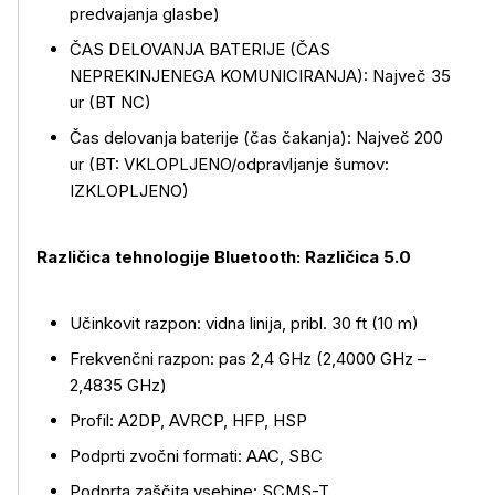
predvajanja glasbe)
ČAS DELOVANJA BATERIJE (ČAS
NEPREKINJENEGA KOMUNICIRANJA): Največ 35
ur (BT NC)
Čas delovanja baterije (čas čakanja): Največ 200
ur (BT: VKLOPLJENO/odpravljanje šumov:
IZKLOPLJENO)
Različica tehnologije Bluetooth: Različica 5.0
Učinkovit razpon: vidna linija, pribl. 30 ft (10 m)
Frekvenčni razpon: pas 2,4 GHz (2,4000 GHz –
2,4835 GHz)
Profil: A2DP, AVRCP, HFP, HSP
Podprti zvočni formati: AAC, SBC
Podprta zaščita vsebine: SCMS-T