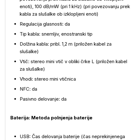
enoti), 100 dB/mW (pri 1 kHz) (pri povezovanju prek
kabla za slušalke ob izklopljeni enoti)
Regulacija glasnosti: da
Tip kabla: snemljiv, enostranski tip
Dolžina kabla: pribl. 1,2 m (priložen kabel za
slušalke)
Vtič: stereo mini vtič v obliki črke L (priložen kabel
za slušalke)
Vhodi: stereo mini vtičnica
NFC: da
Pasivno delovanje: da
Baterija: Metoda polnjenja baterije
USB: Čas delovanja baterije (čas neprekinjenega