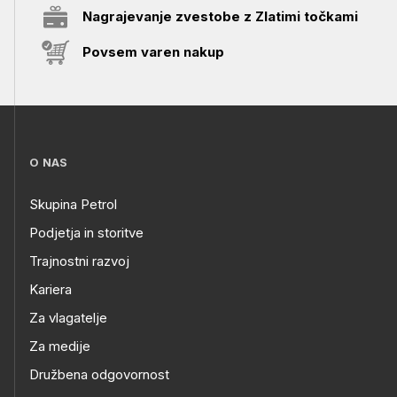
Nagrajevanje zvestobe z Zlatimi točkami
Povsem varen nakup
O NAS
Skupina Petrol
Podjetja in storitve
Trajnostni razvoj
Kariera
Za vlagatelje
Za medije
Družbena odgovornost