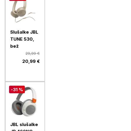
Slušalke JBL
TUNE 530,
bež
29,99 €
20,99 €
-31 %
JBL slušalke