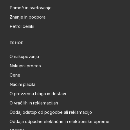
Pomoč in svetovanje
Znanje in podpora
Petrol ceniki
ESHOP
O nakupovanju
Nakupni proces
Cene
Načini plačila
O prevzemu blaga in dostavi
O vračilih in reklamacijah
Oddaj odstop od pogodbe ali reklamacijo
Oddaja odpadne električne in elektronske opreme