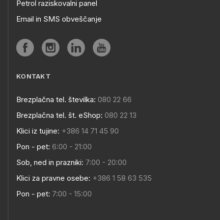
Petrol raziskovalni panel
Email in SMS obveščanje
KONTAKT
Brezplačna tel. številka:
080 22 66
Brezplačna tel. št. eShop:
080 22 13
Klici iz tujine:
+386 14 71 45 90
Pon - pet:
6:00 - 21:00
Sob, ned in prazniki:
7:00 - 20:00
Klici za pravne osebe:
+386 1 58 63 535
Pon - pet:
7:00 - 15:00