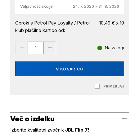
Veljavnost akcije:
24. 7. 2026 - 31. 8. 2026
Obroki s Petrol Pay Loyalty / Petrol
10,49 € x 10
klub plačilno kartico od:
Na zalogi
V KOŠARICO
PRIMERJAJ
Več o izdelku
Izberite kvalitetni zvočnik
JBL Flip 7!