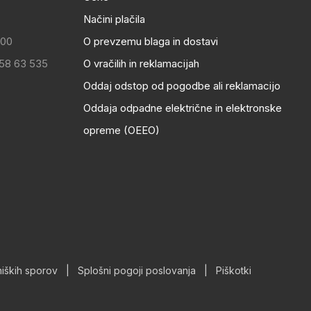
Načini plačila
:00
O prevzemu blaga in dostavi
 58 63 535
O vračilih in reklamacijah
Oddaj odstop od pogodbe ali reklamacijo
Oddaja odpadne električne in elektronske
opreme (OEEO)
iških sporov
|
Splošni pogoji poslovanja
|
Piškotki