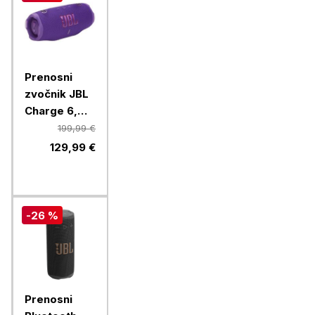
Prenosni
zvočnik JBL
Charge 6,
Purple
199,99 €
129,99 €
-26 %
Prenosni