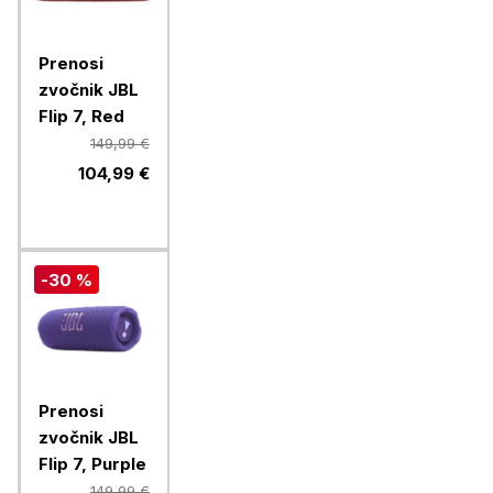
Prenosi
zvočnik JBL
Flip 7, Red
149,99 €
104,99 €
-30 %
Prenosi
zvočnik JBL
Flip 7, Purple
149,99 €