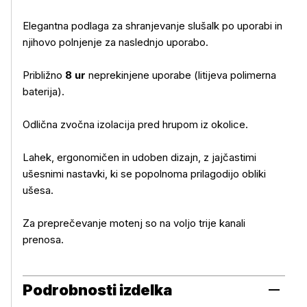
Elegantna podlaga za shranjevanje slušalk po uporabi in
njihovo polnjenje za naslednjo uporabo.
Približno
8 ur
neprekinjene uporabe (litijeva polimerna
baterija).
Odlična zvočna izolacija pred hrupom iz okolice.
Lahek, ergonomičen in udoben dizajn, z jajčastimi
ušesnimi nastavki, ki se popolnoma prilagodijo obliki
ušesa.
Za preprečevanje motenj so na voljo trije kanali
prenosa.
Podrobnosti izdelka