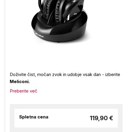
Doživite čist, močan zvok in udobje vsak dan - izberite
Meliconi.
Preberite več
Spletna cena
119,90 €