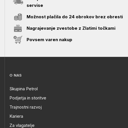
servise
Možnost plačila do 24 obrokov brez obresti
Nagrajevanje zvestobe z Zlatimi točkami
Povsem varen nakup
O NAS
Skupina Petrol
Podjetja in storitve
Trajnostni razvoj
Kariera
Za vlagatelje