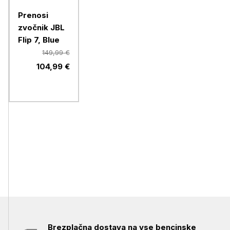
Prenosi
zvočnik JBL
Flip 7, Blue
149,99 €
104,99 €
Brezplačna dostava na vse bencinske