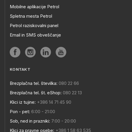
Mobilne aplikacije Petrol
Spletna mesta Petrol
Petrol raziskovalni panel
Email in SMS obveščanje
KONTAKT
Brezplačna tel. številka:
080 22 66
Brezplačna tel. št. eShop:
080 22 13
Klici iz tujine:
+386 14 71 45 90
Pon - pet:
6:00 - 21:00
Sob, ned in prazniki:
7:00 - 20:00
Klici za pravne osebe:
+386 1 58 63 535