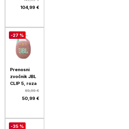
104,99 €
-27 %
Prenosni
zvočnik JBL
CLIP 5, roza
69,99 €
50,99 €
-35 %