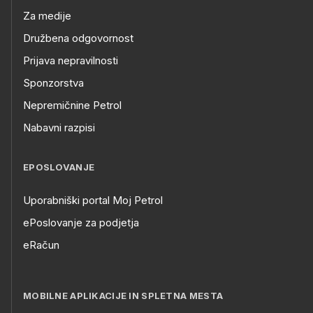
Za medije
Družbena odgovornost
Prijava nepravilnosti
Sponzorstva
Nepremičnine Petrol
Nabavni razpisi
EPOSLOVANJE
Uporabniški portal Moj Petrol
ePoslovanje za podjetja
eRačun
MOBILNE APLIKACIJE IN SPLETNA MESTA