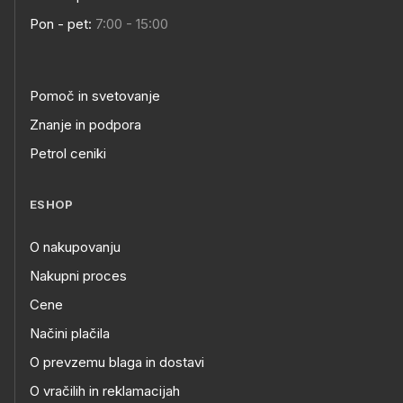
Pon - pet:
7:00 - 15:00
Pomoč in svetovanje
Znanje in podpora
Petrol ceniki
ESHOP
O nakupovanju
Nakupni proces
Cene
Načini plačila
O prevzemu blaga in dostavi
O vračilih in reklamacijah