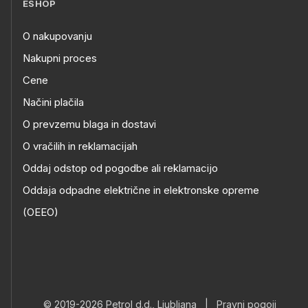
ESHOP
O nakupovanju
Nakupni proces
Cene
Načini plačila
O prevzemu blaga in dostavi
O vračilih in reklamacijah
Oddaj odstop od pogodbe ali reklamacijo
Oddaja odpadne električne in elektronske opreme
(OEEO)
© 2019-2026 Petrol d.d., Ljubljana
|
Pravni pogoji