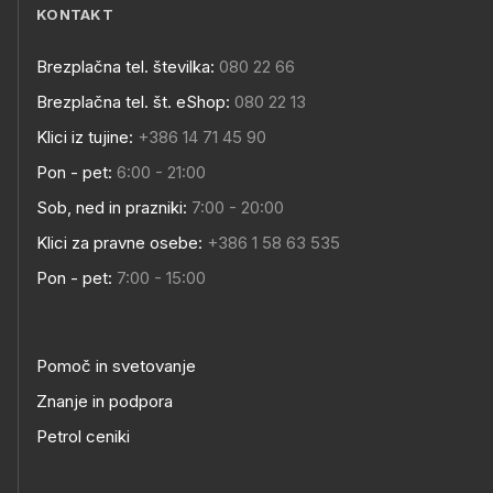
KONTAKT
Brezplačna tel. številka:
080 22 66
Brezplačna tel. št. eShop:
080 22 13
Klici iz tujine:
+386 14 71 45 90
Pon - pet:
6:00 - 21:00
Sob, ned in prazniki:
7:00 - 20:00
Klici za pravne osebe:
+386 1 58 63 535
Pon - pet:
7:00 - 15:00
Pomoč in svetovanje
Znanje in podpora
Petrol ceniki