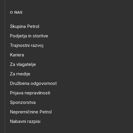
O NAS
Skupina Petrol
Podjetja in storitve
Trajnostni razvoj
Kariera
Za vlagatelje
Za medije
Družbena odgovornost
Prijava nepravilnosti
Sponzorstva
Nepremičnine Petrol
Nabavni razpisi