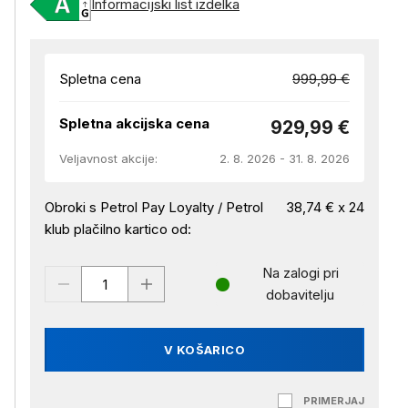
Informacijski list izdelka
Spletna cena
999,99 €
Spletna akcijska cena
929,99 €
Veljavnost akcije:
2. 8. 2026 - 31. 8. 2026
Obroki s Petrol Pay Loyalty / Petrol
38,74 € x 24
klub plačilno kartico od:
Na zalogi pri
dobavitelju
V KOŠARICO
PRIMERJAJ