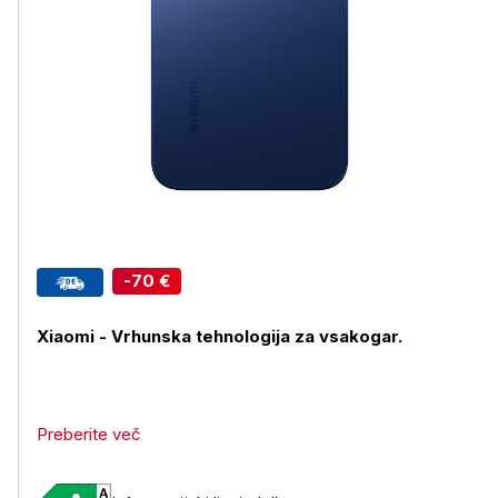
-70 €
Xiaomi -
Vrhunska tehnologija za vsakogar.
Preberite več