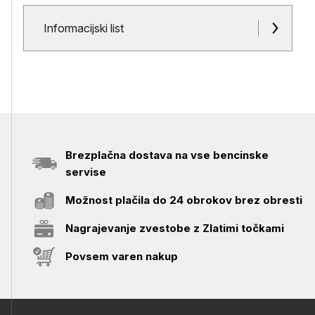
Dokumenti in priloge
Informacijski list
Brezplačna dostava na vse bencinske
servise
Možnost plačila do 24 obrokov brez obresti
Nagrajevanje zvestobe z Zlatimi točkami
Povsem varen nakup