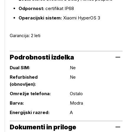
Odpornost:
certifikat IP68
Operacijski sistem:
Xiaomi HyperOS 3
Garancija: 2 leti
Podrobnosti izdelka
Dual SIM:
Ne
Refurbished
Ne
(obnovljen):
Podrobnosti izdelka
Omrežje telefona:
Ostalo
Barva:
Modra
Energijski razred:
A
Dokumenti in priloge