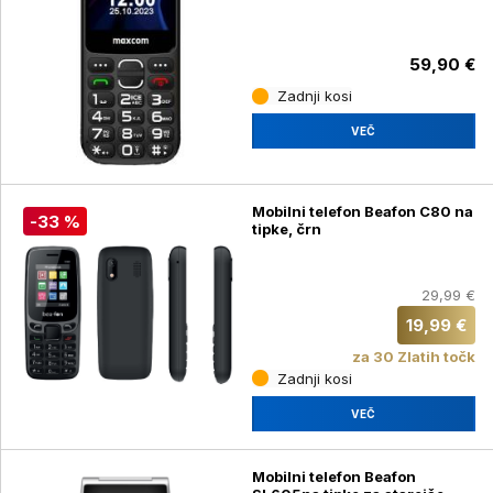
59,90 €
Zadnji kosi
VEČ
Mobilni telefon Beafon C80 na
-33 %
tipke, črn
29,99 €
19,99 €
za 30 Zlatih točk
Zadnji kosi
VEČ
Mobilni telefon Beafon