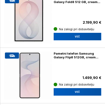
Galaxy Fold8 512 GB, cream
(SM-F971B)
2.199,90 €
Na zalogi pri dobavitelju
VEČ
Pametni telefon Samsung
Galaxy Flip8 512GB, cream
(SM-F776B)
1.499,90 €
Na zalogi pri dobavitelju
VEČ