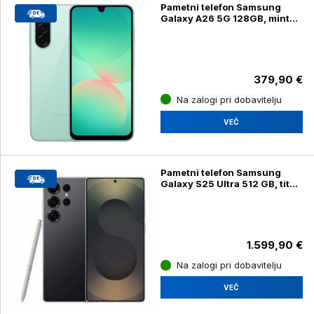
Pametni telefon Samsung
Galaxy A26 5G 128GB, mint
(SM-A266B/DS)
379,90 €
Na zalogi pri dobavitelju
VEČ
Pametni telefon Samsung
Galaxy S25 Ultra 512 GB, titan
črna (SM-S938B/DS)
1.599,90 €
Na zalogi pri dobavitelju
VEČ