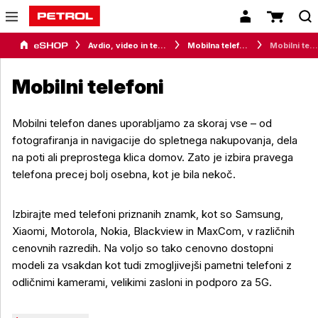
Avdio, video in telefonija
Mobilna telefonija
Mobilni telefoni
Mobilni telefoni
Mobilni telefon danes uporabljamo za skoraj vse – od
fotografiranja in navigacije do spletnega nakupovanja, dela
na poti ali preprostega klica domov. Zato je izbira pravega
telefona precej bolj osebna, kot je bila nekoč.
Izbirajte med telefoni priznanih znamk, kot so Samsung,
Xiaomi, Motorola, Nokia, Blackview in MaxCom, v različnih
cenovnih razredih. Na voljo so tako cenovno dostopni
modeli za vsakdan kot tudi zmogljivejši pametni telefoni z
odličnimi kamerami, velikimi zasloni in podporo za 5G.