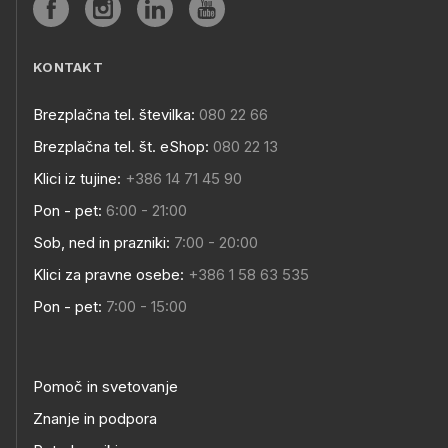
KONTAKT
Brezplačna tel. številka:
080 22 66
Brezplačna tel. št. eShop:
080 22 13
Klici iz tujine:
+386 14 71 45 90
Pon - pet:
6:00 - 21:00
Sob, ned in prazniki:
7:00 - 20:00
Klici za pravne osebe:
+386 1 58 63 535
Pon - pet:
7:00 - 15:00
Pomoč in svetovanje
Znanje in podpora