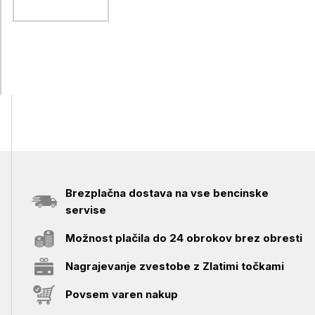
dolžina 1
meter, črn
Brezplačna dostava na vse bencinske
servise
Možnost plačila do 24 obrokov brez obresti
Nagrajevanje zvestobe z Zlatimi točkami
Povsem varen nakup