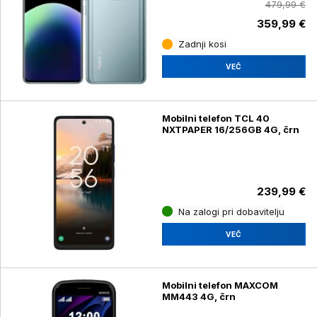
479,99 €
359,99 €
Zadnji kosi
VEČ
Mobilni telefon TCL 40
NXTPAPER 16/256GB 4G, črn
239,99 €
Na zalogi pri dobavitelju
VEČ
Mobilni telefon MAXCOM
MM443 4G, črn