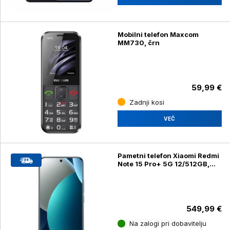
Mobilni telefon Maxcom
MM730, črn
59,99 €
Zadnji kosi
VEČ
Pametni telefon Xiaomi Redmi
Note 15 Pro+ 5G 12/512GB,
Blue (2510ERA8BG)
549,99 €
Na zalogi pri dobavitelju