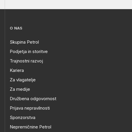
O NAS
Skupina Petrol
Podjetja in storitve
Trajnostni razvoj
Kariera
Za vlagatelje
Za medije
Družbena odgovornost
Prijava nepravilnosti
Sponzorstva
Nepremičnine Petrol