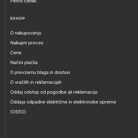
Petrol ceniki
ESHOP
O nakupovanju
Nakupni proces
Cene
Načini plačila
O prevzemu blaga in dostavi
O vračilih in reklamacijah
Oddaj odstop od pogodbe ali reklamacijo
Oddaja odpadne električne in elektronske opreme
(OEEO)