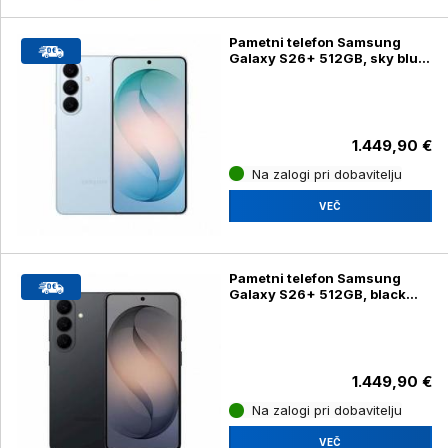
Pametni telefon Samsung
Galaxy S26+ 512GB, sky blue
(SM-S947B/DS)
1.449,90 €
Na zalogi pri dobavitelju
VEČ
Pametni telefon Samsung
Galaxy S26+ 512GB, black
(SM-S947B/DS)
1.449,90 €
Na zalogi pri dobavitelju
VEČ