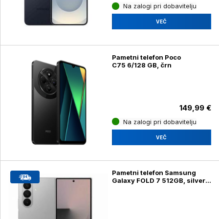
Na zalogi pri dobavitelju
VEČ
Pametni telefon Poco
C75 6/128 GB, črn
149,99 €
Na zalogi pri dobavitelju
VEČ
Pametni telefon Samsung
Galaxy FOLD 7 512GB, silver
shadow (SM-F966B/DS)