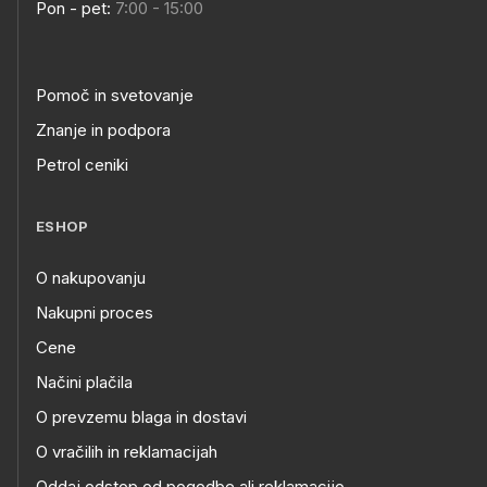
Pon - pet:
7:00 - 15:00
Pomoč in svetovanje
Znanje in podpora
Petrol ceniki
ESHOP
O nakupovanju
Nakupni proces
Cene
Načini plačila
O prevzemu blaga in dostavi
O vračilih in reklamacijah
Oddaj odstop od pogodbe ali reklamacijo