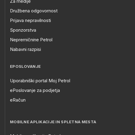
Za medije
Družbena odgovornost
Prijava nepravilnosti
Sponzorstva
Nepremičnine Petrol
Nabavni razpisi
EPOSLOVANJE
Uporabniški portal Moj Petrol
ePoslovanje za podjetja
eRačun
MOBILNE APLIKACIJE IN SPLETNA MESTA