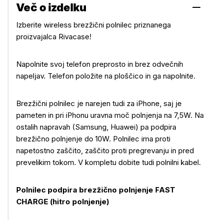
Več o izdelku
Izberite wireless brezžični polnilec priznanega
proizvajalca Rivacase!
Napolnite svoj telefon preprosto in brez odvečnih
napeljav. Telefon položite na ploščico in ga napolnite.
Brezžični polnilec je narejen tudi za iPhone, saj je
pameten in pri iPhonu uravna moč polnjenja na 7,5W. Na
ostalih napravah (Samsung, Huawei) pa podpira
brezžično polnjenje do 10W. Polnilec ima proti
napetostno zaščito, zaščito proti pregrevanju in pred
prevelikim tokom. V kompletu dobite tudi polnilni kabel.
Polnilec podpira brezžično polnjenje FAST
CHARGE (hitro polnjenje)