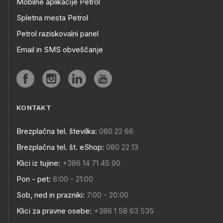
Mobilne aplikacije Petrol
Spletna mesta Petrol
Petrol raziskovalni panel
Email in SMS obveščanje
KONTAKT
Brezplačna tel. številka:
080 22 66
Brezplačna tel. št. eShop:
080 22 13
Klici iz tujine:
+386 14 71 45 90
Pon - pet:
6:00 - 21:00
Sob, ned in prazniki:
7:00 - 20:00
Klici za pravne osebe:
+386 1 58 63 535