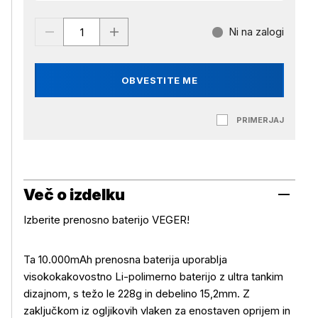
Ni na zalogi
OBVESTITE ME
PRIMERJAJ
Več o izdelku
Izberite prenosno baterijo VEGER!
Ta 10.000mAh prenosna baterija uporablja
visokokakovostno Li-polimerno baterijo z ultra tankim
dizajnom, s težo le 228g in debelino 15,2mm. Z
zaključkom iz ogljikovih vlaken za enostaven oprijem in