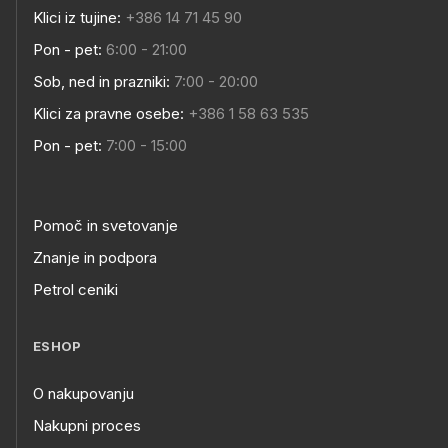
Klici iz tujine:
+386 14 71 45 90
Pon - pet:
6:00 - 21:00
Sob, ned in prazniki:
7:00 - 20:00
Klici za pravne osebe:
+386 1 58 63 535
Pon - pet:
7:00 - 15:00
Pomoč in svetovanje
Znanje in podpora
Petrol ceniki
ESHOP
O nakupovanju
Nakupni proces