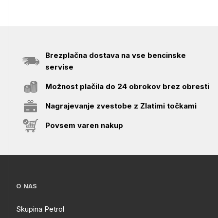
Brezplačna dostava na vse bencinske
servise
Možnost plačila do 24 obrokov brez obresti
Nagrajevanje zvestobe z Zlatimi točkami
Povsem varen nakup
O NAS
Skupina Petrol