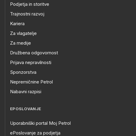
Podjetja in storitve
Trajnostni razvoj
Kariera
Za vlagatelje
Za medije
Družbena odgovornost
Prijava nepravilnosti
Sponzorstva
Nepremičnine Petrol
Nabavni razpisi
EPOSLOVANJE
Uporabniški portal Moj Petrol
ePoslovanje za podjetja