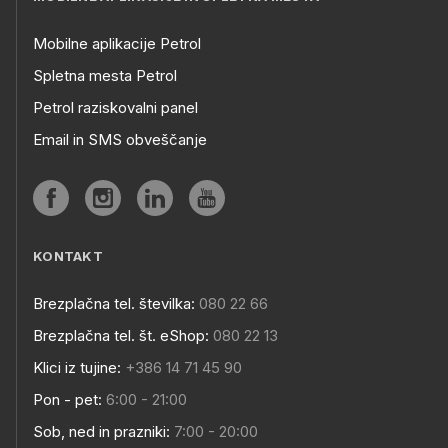
Mobilne aplikacije Petrol
Spletna mesta Petrol
Petrol raziskovalni panel
Email in SMS obveščanje
KONTAKT
Brezplačna tel. številka:
080 22 66
Brezplačna tel. št. eShop:
080 22 13
Klici iz tujine:
+386 14 71 45 90
Pon - pet:
6:00 - 21:00
Sob, ned in prazniki:
7:00 - 20:00