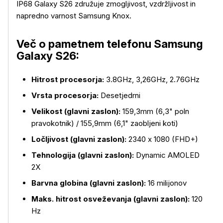
IP68 Galaxy S26 združuje zmogljivost, vzdržljivost in
napredno varnost Samsung Knox.
Več o pametnem telefonu Samsung
Galaxy S26:
Hitrost procesorja:
3.8GHz, 3,26GHz, 2.76GHz
Vrsta procesorja:
Desetjedrni
Velikost (glavni zaslon):
159,3mm (6,3" poln
pravokotnik) / 155,9mm (6,1" zaobljeni koti)
Ločljivost (glavni zaslon):
2340 x 1080 (FHD+)
Tehnologija (glavni zaslon):
Dynamic AMOLED
2X
Barvna globina (glavni zaslon):
16 milijonov
Maks. hitrost osveževanja (glavni zaslon):
120
Hz