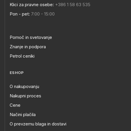
Klici za pravne osebe:
+386 1 58 63 535
Pon - pet:
7:00 - 15:00
Pomoč in svetovanje
Znanje in podpora
Petrol ceniki
ESHOP
O nakupovanju
Nakupni proces
Cene
Načini plačila
O prevzemu blaga in dostavi