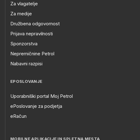
Za vlagatelje
Za medije
Družbena odgovornost
Prijava nepravilnosti
Sponzorstva
Nepremičnine Petrol
Nabavni razpisi
EPOSLOVANJE
Uporabniški portal Moj Petrol
ePoslovanje za podjetja
eRačun
MOBILNE APLIKACIJE IN SPLETNA MESTA