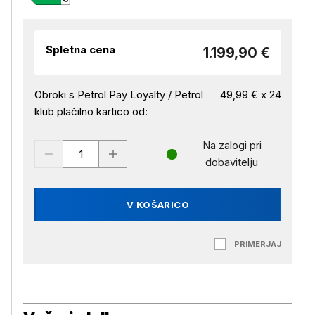
Spletna cena
1.199,90 €
Obroki s Petrol Pay Loyalty / Petrol
49,99 € x 24
klub plačilno kartico od:
Na zalogi pri
dobavitelju
V KOŠARICO
PRIMERJAJ