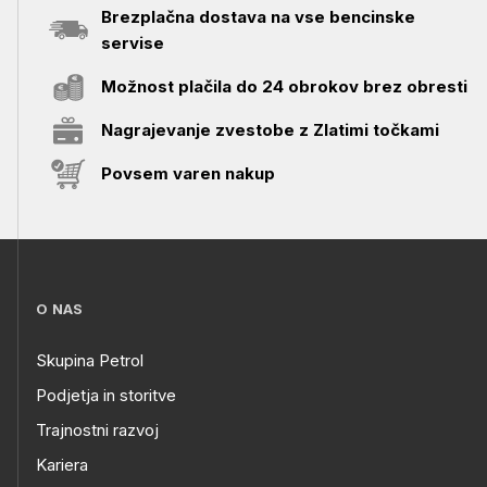
Brezplačna dostava na vse bencinske
servise
Možnost plačila do 24 obrokov brez obresti
Nagrajevanje zvestobe z Zlatimi točkami
Povsem varen nakup
O NAS
Skupina Petrol
Podjetja in storitve
Trajnostni razvoj
Kariera