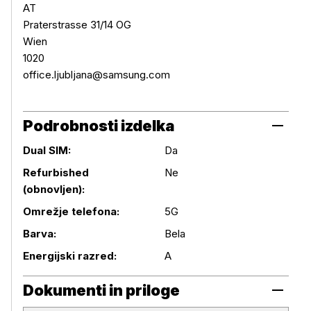
AT
Praterstrasse 31/14 OG
Wien
1020
office.ljubljana@samsung.com
Podrobnosti izdelka
Dual SIM:
Da
Refurbished
Ne
(obnovljen):
Podrobnosti izdelka
Omrežje telefona:
5G
Barva:
Bela
Energijski razred:
A
Dokumenti in priloge