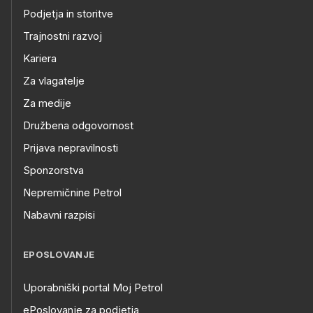
Podjetja in storitve
Trajnostni razvoj
Kariera
Za vlagatelje
Za medije
Družbena odgovornost
Prijava nepravilnosti
Sponzorstva
Nepremičnine Petrol
Nabavni razpisi
EPOSLOVANJE
Uporabniški portal Moj Petrol
ePoslovanje za podjetja