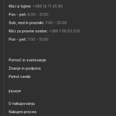
Klici iz tujine:
+386 14 71 45 90
Pon - pet:
6:00 - 21:00
Sob, ned in prazniki:
7:00 - 20:00
Klici za pravne osebe:
+386 1 58 63 535
Pon - pet:
7:00 - 15:00
Pomoč in svetovanje
Znanje in podpora
Petrol ceniki
ESHOP
O nakupovanju
Nakupni proces