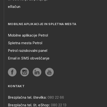
eRačun
MOBILNE APLIKACIJE IN SPLETNA MESTA
Mobilne aplikacije Petrol
Spletna mesta Petrol
Petrol raziskovalni panel
Email in SMS obveščanje
KONTAKT
Brezplačna tel. številka:
080 22 66
Brezplačna tel. št. eShop:
080 22 13