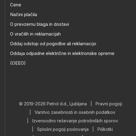
Cene
Načini plačila
O prevzemu blaga in dostavi
O vračilih in reklamacijah
Oddaj odstop od pogodbe ali reklamacijo
Oddaja odpadne električne in elektronske opreme
(OEEO)
© 2019-2026 Petrol d.d., Ljubljana
|
Pravni pogoji
|
Varstvo zasebnosti in osebnih podatkov
|
Izvensodno reševanje potrošniških sporov
|
Splošni pogoji poslovanja
|
Piškotki