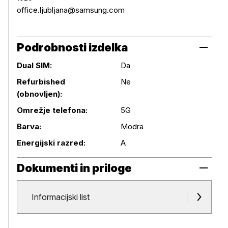
office.ljubljana@samsung.com
Podrobnosti izdelka
Dual SIM:
Da
Refurbished
Ne
(obnovljen):
Podrobnosti izdelka
Omrežje telefona:
5G
Barva:
Modra
Energijski razred:
A
Dokumenti in priloge
Dokumenti in priloge
Informacijski list