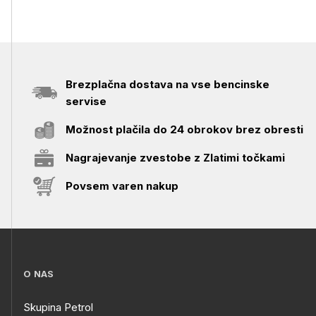
Brezplačna dostava na vse bencinske
servise
Možnost plačila do 24 obrokov brez obresti
Nagrajevanje zvestobe z Zlatimi točkami
Povsem varen nakup
O NAS
Skupina Petrol