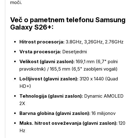
moči.
Več o pametnem telefonu Samsung
Galaxy S26+:
Hitrost procesorja:
3.8GHz, 3,26GHz, 2.76GHz
Vrsta procesorja:
Desetjedrni
Velikost (glavni zaslon):
169,1 mm (6,7" polni
pravokotnik) / 165,5 mm (6,5" zaobljeni vogali)
Ločljivost (glavni zaslon):
3120 x 1440 (Quad
HD+)
Tehnologija (glavni zaslon):
Dynamic AMOLED
2X
Barvna globina (glavni zaslon):
16 milijonov
Maks. hitrost osveževanja (glavni zaslon):
120
Hz