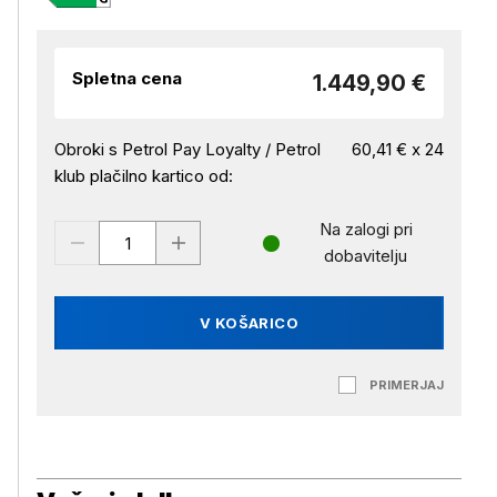
Spletna cena
1.449,90 €
Obroki s Petrol Pay Loyalty / Petrol
60,41 € x 24
klub plačilno kartico od:
Na zalogi pri
dobavitelju
V KOŠARICO
PRIMERJAJ