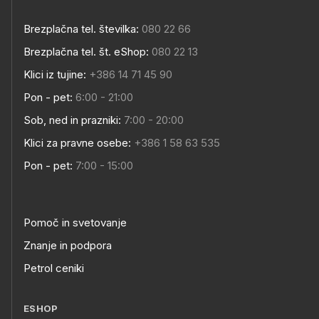
Brezplačna tel. številka:
080 22 66
Brezplačna tel. št. eShop:
080 22 13
Klici iz tujine:
+386 14 71 45 90
Pon - pet:
6:00 - 21:00
Sob, ned in prazniki:
7:00 - 20:00
Klici za pravne osebe:
+386 1 58 63 535
Pon - pet:
7:00 - 15:00
Pomoč in svetovanje
Znanje in podpora
Petrol ceniki
ESHOP