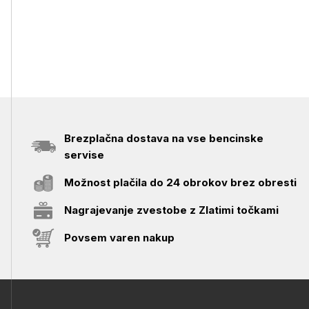
Brezplačna dostava na vse bencinske
servise
Možnost plačila do 24 obrokov brez obresti
Nagrajevanje zvestobe z Zlatimi točkami
Povsem varen nakup