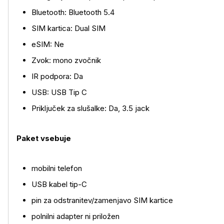
Bluetooth: Bluetooth 5.4
SIM kartica: Dual SIM
eSIM: Ne
Zvok: mono zvočnik
IR podpora: Da
USB: USB Tip C
Priključek za slušalke: Da, 3.5 jack
Paket vsebuje
mobilni telefon
USB kabel tip-C
pin za odstranitev/zamenjavo SIM kartice
polnilni adapter ni priložen