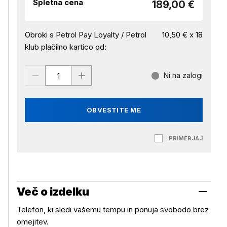
Spletna cena
189,00 €
Obroki s Petrol Pay Loyalty / Petrol
10,50 € x 18
klub plačilno kartico od:
Ni na zalogi
OBVESTITE ME
PRIMERJAJ
Več o izdelku
Telefon, ki sledi vašemu tempu in ponuja svobodo brez
omejitev.