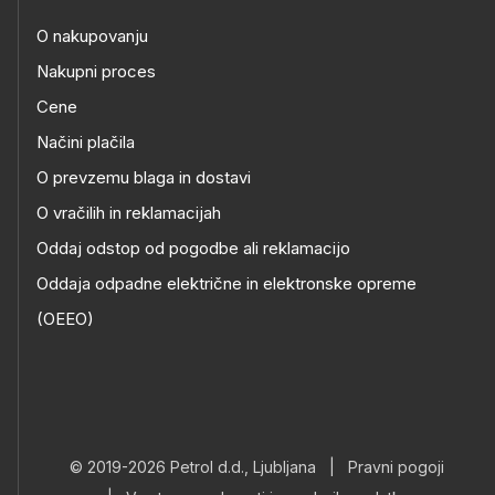
O nakupovanju
Nakupni proces
Cene
Načini plačila
O prevzemu blaga in dostavi
O vračilih in reklamacijah
Oddaj odstop od pogodbe ali reklamacijo
Oddaja odpadne električne in elektronske opreme
(OEEO)
© 2019-2026 Petrol d.d., Ljubljana
|
Pravni pogoji