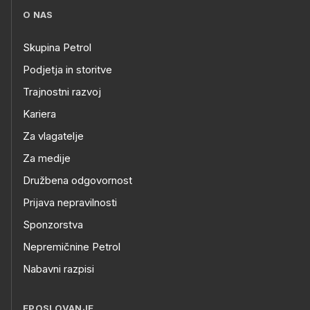
O NAS
Skupina Petrol
Podjetja in storitve
Trajnostni razvoj
Kariera
Za vlagatelje
Za medije
Družbena odgovornost
Prijava nepravilnosti
Sponzorstva
Nepremičnine Petrol
Nabavni razpisi
EPOSLOVANJE