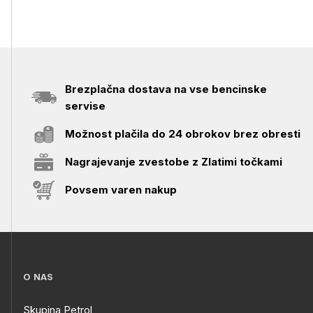
Brezplačna dostava na vse bencinske
servise
Možnost plačila do 24 obrokov brez obresti
Nagrajevanje zvestobe z Zlatimi točkami
Povsem varen nakup
O NAS
Skupina Petrol