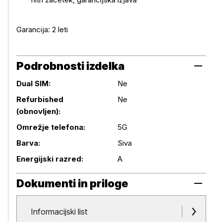
Garancija: 2 leti
Podrobnosti izdelka
Dual SIM:
Ne
Refurbished
Ne
(obnovljen):
Podrobnosti izdelka
Omrežje telefona:
5G
Barva:
Siva
Energijski razred:
A
Dokumenti in priloge
Dokumenti in priloge
Informacijski list