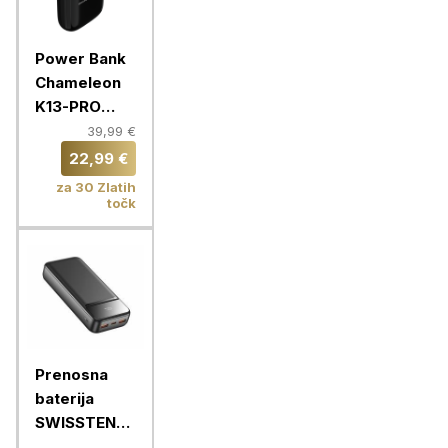
Power Bank
Chameleon
K13-PRO
10000mAh
39,99 €
22,99 €
za 30 Zlatih
točk
Prenosna
baterija
SWISSTEN
POWER LINE