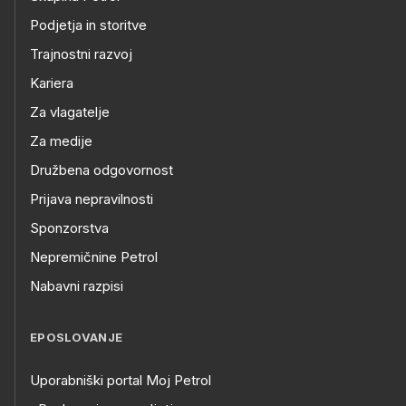
Podjetja in storitve
Trajnostni razvoj
Kariera
Za vlagatelje
Za medije
Družbena odgovornost
Prijava nepravilnosti
Sponzorstva
Nepremičnine Petrol
Nabavni razpisi
EPOSLOVANJE
Uporabniški portal Moj Petrol