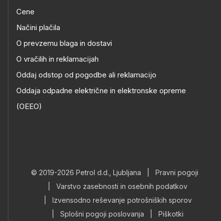
Cene
Načini plačila
O prevzemu blaga in dostavi
O vračilih in reklamacijah
Oddaj odstop od pogodbe ali reklamacijo
Oddaja odpadne električne in elektronske opreme
(OEEO)
© 2019-2026 Petrol d.d., Ljubljana
|
Pravni pogoji
|
Varstvo zasebnosti in osebnih podatkov
|
Izvensodno reševanje potrošniških sporov
|
Splošni pogoji poslovanja
|
Piškotki