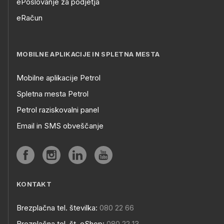
ePoslovanje za podjetja
eRačun
MOBILNE APLIKACIJE IN SPLETNA MESTA
Mobilne aplikacije Petrol
Spletna mesta Petrol
Petrol raziskovalni panel
Email in SMS obveščanje
KONTAKT
Brezplačna tel. številka:
080 22 66
Brezplačna tel. št. eShop:
080 22 13