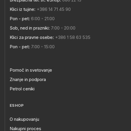
Klici iz tujine:
+386 14 71 45 90
Pon - pet:
6:00 - 21:00
Sob, ned in prazniki:
7:00 - 20:00
Klici za pravne osebe:
+386 1 58 63 535
Pon - pet:
7:00 - 15:00
Pomoč in svetovanje
Znanje in podpora
Petrol ceniki
ESHOP
O nakupovanju
Nakupni proces