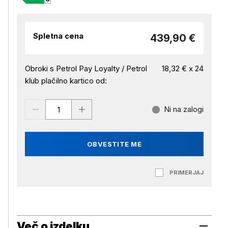
Spletna cena
439,90 €
Obroki s Petrol Pay Loyalty / Petrol
18,32 € x 24
klub plačilno kartico od:
Ni na zalogi
OBVESTITE ME
PRIMERJAJ
Več o izdelku