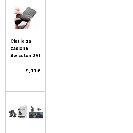
Čistilo za
zaslone
Swissten 2V1
9,99 €