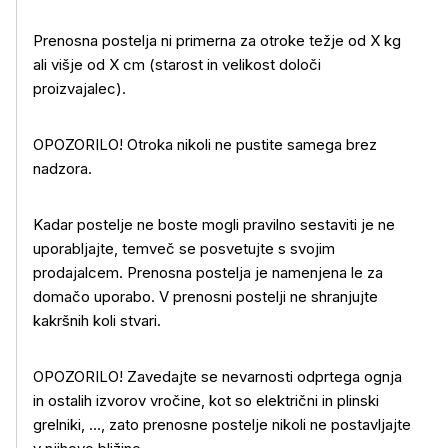
Prenosna postelja ni primerna za otroke težje od X kg
ali višje od X cm (starost in velikost določi
proizvajalec).
OPOZORILO! Otroka nikoli ne pustite samega brez
nadzora.
Kadar postelje ne boste mogli pravilno sestaviti je ne
uporabljajte, temveč se posvetujte s svojim
prodajalcem. Prenosna postelja je namenjena le za
domačo uporabo. V prenosni postelji ne shranjujte
kakršnih koli stvari.
OPOZORILO! Zavedajte se nevarnosti odprtega ognja
in ostalih izvorov vročine, kot so električni in plinski
grelniki, …, zato prenosne postelje nikoli ne postavljajte