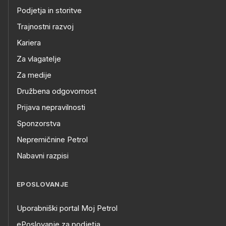
Podjetja in storitve
Trajnostni razvoj
Kariera
Za vlagatelje
Za medije
Družbena odgovornost
Prijava nepravilnosti
Sponzorstva
Nepremičnine Petrol
Nabavni razpisi
EPOSLOVANJE
Uporabniški portal Moj Petrol
ePoslovanje za podjetja