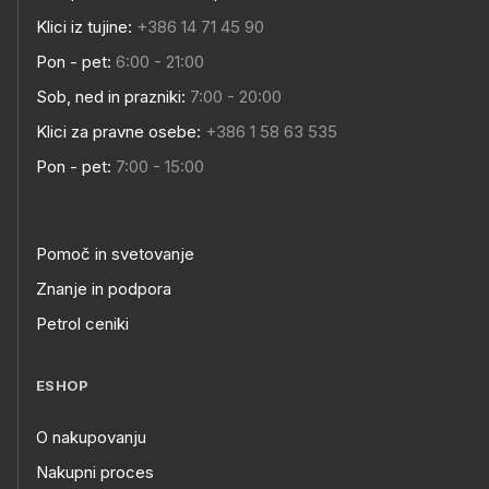
Klici iz tujine:
+386 14 71 45 90
Pon - pet:
6:00 - 21:00
Sob, ned in prazniki:
7:00 - 20:00
Klici za pravne osebe:
+386 1 58 63 535
Pon - pet:
7:00 - 15:00
Pomoč in svetovanje
Znanje in podpora
Petrol ceniki
ESHOP
O nakupovanju
Nakupni proces