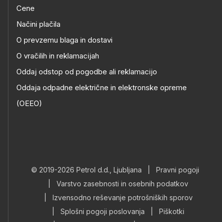
Cene
Načini plačila
O prevzemu blaga in dostavi
O vračilih in reklamacijah
Oddaj odstop od pogodbe ali reklamacijo
Oddaja odpadne električne in elektronske opreme
(OEEO)
© 2019-2026 Petrol d.d., Ljubljana
|
Pravni pogoji
|
Varstvo zasebnosti in osebnih podatkov
|
Izvensodno reševanje potrošniških sporov
|
Splošni pogoji poslovanja
|
Piškotki