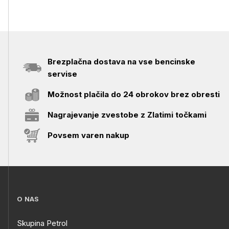
Brezplačna dostava na vse bencinske
servise
Možnost plačila do 24 obrokov brez obresti
Nagrajevanje zvestobe z Zlatimi točkami
Povsem varen nakup
O NAS
Skupina Petrol