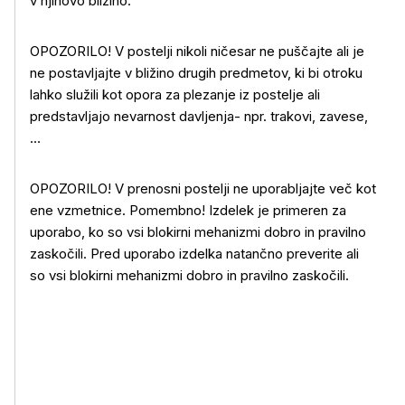
v njihovo bližino.
OPOZORILO! V postelji nikoli ničesar ne puščajte ali je
ne postavljajte v bližino drugih predmetov, ki bi otroku
lahko služili kot opora za plezanje iz postelje ali
predstavljajo nevarnost davljenja- npr. trakovi, zavese,
…
OPOZORILO! V prenosni postelji ne uporabljajte več kot
ene vzmetnice. Pomembno! Izdelek je primeren za
uporabo, ko so vsi blokirni mehanizmi dobro in pravilno
zaskočili. Pred uporabo izdelka natančno preverite ali
so vsi blokirni mehanizmi dobro in pravilno zaskočili.