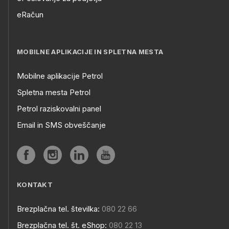
eRačun
MOBILNE APLIKACIJE IN SPLETNA MESTA
Mobilne aplikacije Petrol
Spletna mesta Petrol
Petrol raziskovalni panel
Email in SMS obveščanje
KONTAKT
Brezplačna tel. številka:
080 22 66
Brezplačna tel. št. eShop:
080 22 13