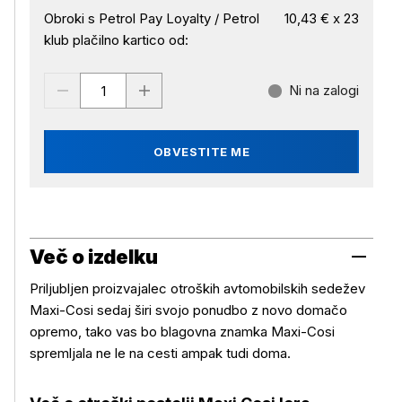
Obroki s Petrol Pay Loyalty / Petrol
10,43 € x 23
klub plačilno kartico od:
Ni na zalogi
OBVESTITE ME
Več o izdelku
Priljubljen proizvajalec otroških avtomobilskih sedežev
Maxi-Cosi sedaj širi svojo ponudbo z novo domačo
opremo, tako vas bo blagovna znamka Maxi-Cosi
spremljala ne le na cesti ampak tudi doma.