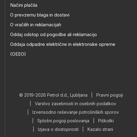
Načini plačila
O prevzemu blaga in dostavi
O vračilih in reklamacijah
Oddaj odstop od pogodbe ali reklamacijo
Oddaja odpadne električne in elektronske opreme
(OEEO)
© 2019-2026 Petrol d.d., Ljubljana
|
Pravni pogoji
|
Varstvo zasebnosti in osebnih podatkov
|
Izvensodno reševanje potrošniških sporov
|
Splošni pogoji poslovanja
|
Piškotki
|
Izjava o dostopnosti
|
Kazalo strani