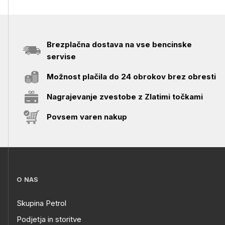
Brezplačna dostava na vse bencinske
servise
Možnost plačila do 24 obrokov brez obresti
Nagrajevanje zvestobe z Zlatimi točkami
Povsem varen nakup
O NAS
Skupina Petrol
Podjetja in storitve