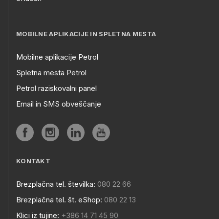
MOBILNE APLIKACIJE IN SPLETNA MESTA
Mobilne aplikacije Petrol
Spletna mesta Petrol
Petrol raziskovalni panel
Email in SMS obveščanje
KONTAKT
Brezplačna tel. številka:
080 22 66
Brezplačna tel. št. eShop:
080 22 13
Klici iz tujine:
+386 14 71 45 90