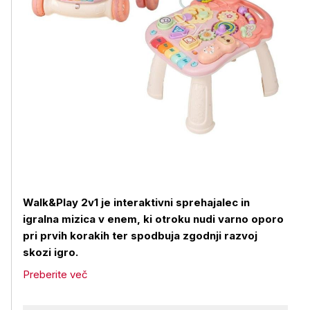
Walk&Play 2v1 je interaktivni sprehajalec in
igralna mizica v enem, ki otroku nudi varno oporo
pri prvih korakih ter spodbuja zgodnji razvoj
skozi igro.
Preberite več