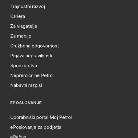
Trajnostni razvoj
Kariera
Za vlagatelje
Za medije
Družbena odgovornost
Prijava nepravilnosti
Sponzorstva
Nepremičnine Petrol
Nabavni razpisi
EPOSLOVANJE
Uporabniški portal Moj Petrol
ePoslovanje za podjetja
eRačun