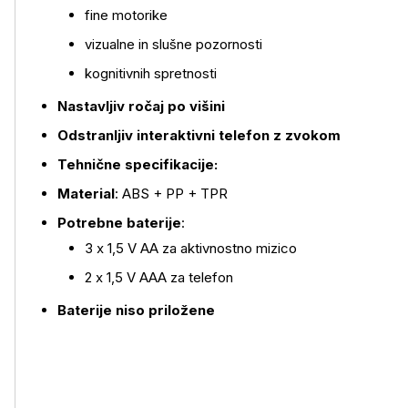
fine motorike
vizualne in slušne pozornosti
kognitivnih spretnosti
Nastavljiv ročaj po višini
Odstranljiv interaktivni telefon z zvokom
Tehnične specifikacije:
Material
: ABS + PP + TPR
Potrebne baterije
:
3 x 1,5 V AA za aktivnostno mizico
2 x 1,5 V AAA za telefon
Baterije niso priložene