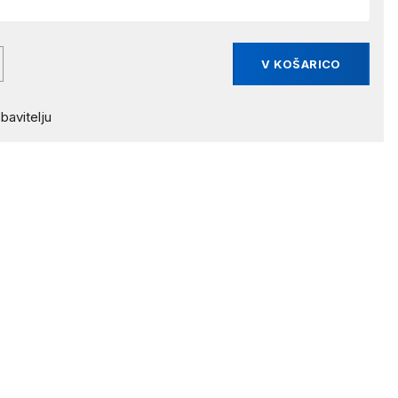
V KOŠARICO
bavitelju