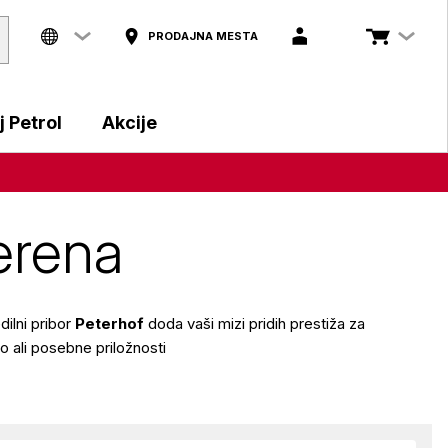
PRODAJNA MESTA
 Petrol
Akcije
erena
edilni pribor
Peterhof
doda vaši mizi pridih prestiža za
 ali posebne priložnosti