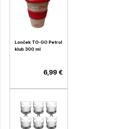
Lonček TO-GO Petrol
klub 300 ml
6,99 €