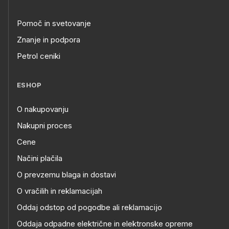
Pomoč in svetovanje
Znanje in podpora
Petrol ceniki
ESHOP
O nakupovanju
Nakupni proces
Cene
Načini plačila
O prevzemu blaga in dostavi
O vračilih in reklamacijah
Oddaj odstop od pogodbe ali reklamacijo
Oddaja odpadne električne in elektronske opreme