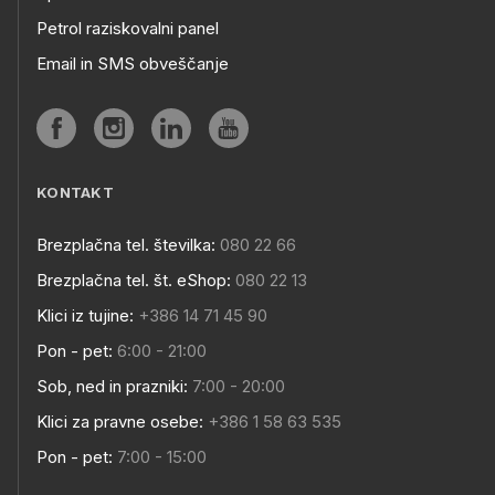
Petrol raziskovalni panel
Email in SMS obveščanje
KONTAKT
Brezplačna tel. številka:
080 22 66
Brezplačna tel. št. eShop:
080 22 13
Klici iz tujine:
+386 14 71 45 90
Pon - pet:
6:00 - 21:00
Sob, ned in prazniki:
7:00 - 20:00
Klici za pravne osebe:
+386 1 58 63 535
Pon - pet:
7:00 - 15:00