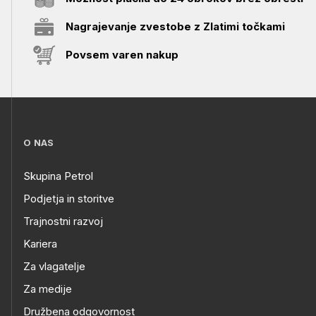
Nagrajevanje zvestobe z Zlatimi točkami
Povsem varen nakup
O NAS
Skupina Petrol
Podjetja in storitve
Trajnostni razvoj
Kariera
Za vlagatelje
Za medije
Družbena odgovornost