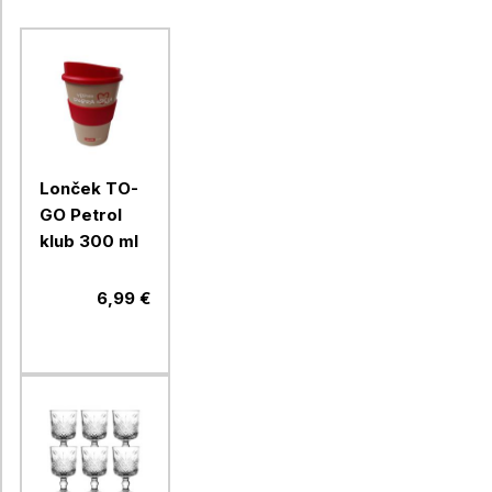
Lonček TO-
GO Petrol
klub 300 ml
6,99 €