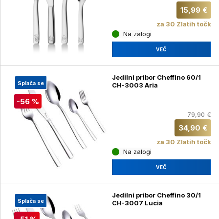
15,99 €
za 30 Zlatih točk
Na zalogi
VEČ
Jedilni pribor Cheffino 60/1
Splača se
CH-3003 Aria
-56 %
79,90 €
34,90 €
za 30 Zlatih točk
Na zalogi
VEČ
Jedilni pribor Cheffino 30/1
Splača se
CH-3007 Lucia