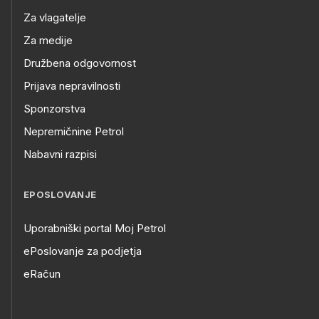
Za vlagatelje
Za medije
Družbena odgovornost
Prijava nepravilnosti
Sponzorstva
Nepremičnine Petrol
Nabavni razpisi
EPOSLOVANJE
Uporabniški portal Moj Petrol
ePoslovanje za podjetja
eRačun