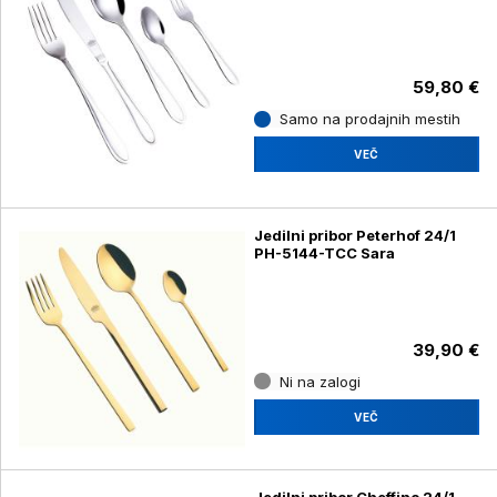
59,80 €
Samo na prodajnih mestih
VEČ
Jedilni pribor Peterhof 24/1
PH-5144-TCC Sara
39,90 €
Ni na zalogi
VEČ