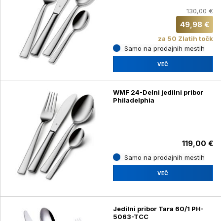
130,00 €
49,98 €
za 50 Zlatih točk
Samo na prodajnih mestih
VEČ
WMF 24-Delni jedilni pribor
Philadelphia
119,00 €
Samo na prodajnih mestih
VEČ
Jedilni pribor Tara 60/1 PH-
5063-TCC