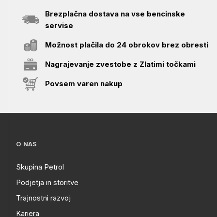
Brezplačna dostava na vse bencinske
servise
Možnost plačila do 24 obrokov brez obresti
Nagrajevanje zvestobe z Zlatimi točkami
Povsem varen nakup
O NAS
Skupina Petrol
Podjetja in storitve
Trajnostni razvoj
Kariera