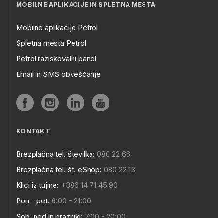
MOBILNE APLIKACIJE IN SPLETNA MESTA
Mobilne aplikacije Petrol
Spletna mesta Petrol
Petrol raziskovalni panel
Email in SMS obveščanje
KONTAKT
Brezplačna tel. številka:
080 22 66
Brezplačna tel. št. eShop:
080 22 13
Klici iz tujine:
+386 14 71 45 90
Pon - pet:
6:00 - 21:00
Sob, ned in prazniki:
7:00 - 20:00