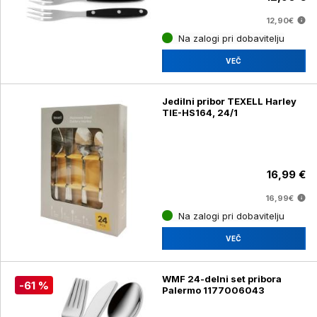
12,90€
Na zalogi pri dobavitelju
VEČ
Jedilni pribor TEXELL Harley
TIE-HS164, 24/1
16,99 €
16,99€
Na zalogi pri dobavitelju
VEČ
WMF 24-delni set pribora
-61 %
Palermo 1177006043