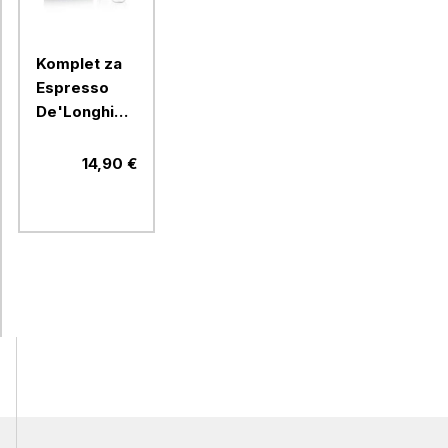
Komplet za
Espresso
De'Longhi
DLSC310
14,90 €