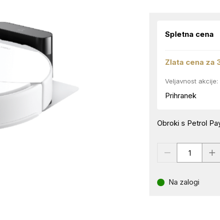
Spletna cena
Zlata cena za 
Veljavnost akcije:
Prihranek
Obroki s Petrol Pay
Na zalogi