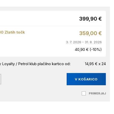
399,90 €
30 Zlatih točk
359,00 €
3. 7. 2026 - 31. 8. 2026
40,90 € (-10%)
 Loyalty / Petrol klub plačilno kartico od:
14,95 € x 24
V KOŠARICO
PRIMERJAJ