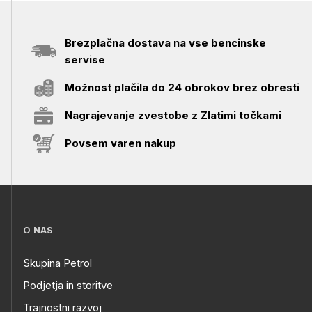
Brezplačna dostava na vse bencinske
servise
Možnost plačila do 24 obrokov brez obresti
Nagrajevanje zvestobe z Zlatimi točkami
Povsem varen nakup
O NAS
Skupina Petrol
Podjetja in storitve
Trajnostni razvoj