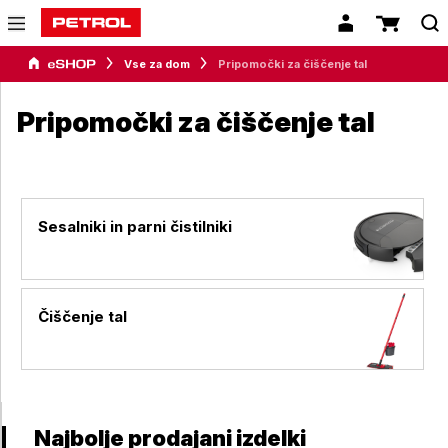
Vse za dom
Pripomočki za čiščenje tal
Pripomočki za čiščenje tal
Sesalniki in parni čistilniki
Čiščenje tal
Najbolje prodajani izdelki