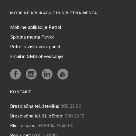
MOBILNE APLIKACIJE IN SPLETNA MESTA
Mobilne aplikacije Petrol
Spletna mesta Petrol
Petrol raziskovalni panel
Email in SMS obveščanje
KONTAKT
Brezplačna tel. številka:
080 22 66
Brezplačna tel. št. eShop:
080 22 13
Klici iz tujine:
+386 14 71 45 90
Pon - pet:
6:00 - 21:00