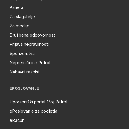
Kariera
Za vlagatelje
Za medije
Družbena odgovornost
Prijava nepravilnosti
Sponzorstva
Nepremičnine Petrol
Nabavni razpisi
EPOSLOVANJE
Uporabniški portal Moj Petrol
ePoslovanje za podjetja
eRačun