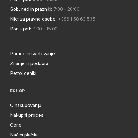
Sob, ned in prazniki:
7:00 - 20:00
Klici za pravne osebe:
+386 1 58 63 535
Pon - pet:
7:00 - 15:00
Pomoč in svetovanje
Znanje in podpora
Petrol ceniki
ESHOP
O nakupovanju
Nakupni proces
Cene
Načini plačila