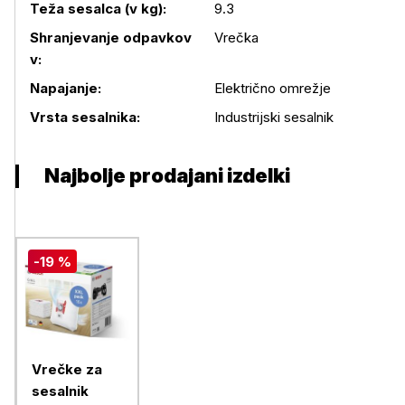
Teža sesalca (v kg):
9.3
Shranjevanje odpavkov
Vrečka
v:
Napajanje:
Električno omrežje
Vrsta sesalnika:
Industrijski sesalnik
Najbolje prodajani izdelki
-19 %
Vrečke za
sesalnik