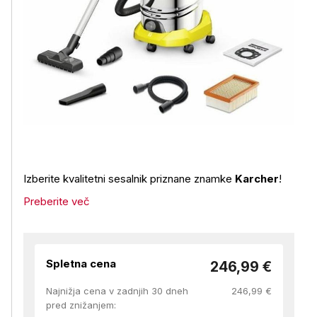
Izberite kvalitetni sesalnik priznane znamke
Karcher
!
Preberite več
Spletna cena
246,99 €
Najnižja cena v zadnjih 30 dneh
246,99 €
pred znižanjem: