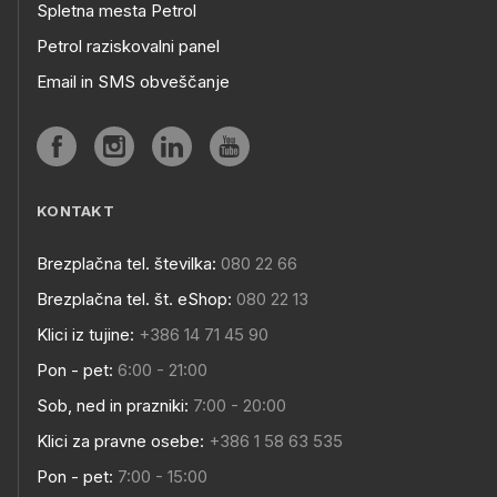
Spletna mesta Petrol
Petrol raziskovalni panel
Email in SMS obveščanje
KONTAKT
Brezplačna tel. številka:
080 22 66
Brezplačna tel. št. eShop:
080 22 13
Klici iz tujine:
+386 14 71 45 90
Pon - pet:
6:00 - 21:00
Sob, ned in prazniki:
7:00 - 20:00
Klici za pravne osebe:
+386 1 58 63 535
Pon - pet:
7:00 - 15:00