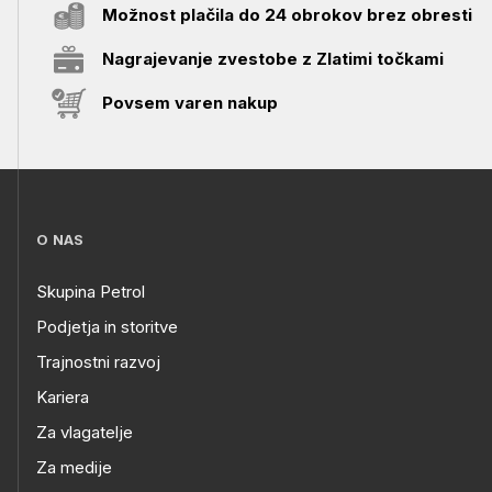
Možnost plačila do 24 obrokov brez obresti
Nagrajevanje zvestobe z Zlatimi točkami
Povsem varen nakup
O NAS
Skupina Petrol
Podjetja in storitve
Trajnostni razvoj
Kariera
Za vlagatelje
Za medije