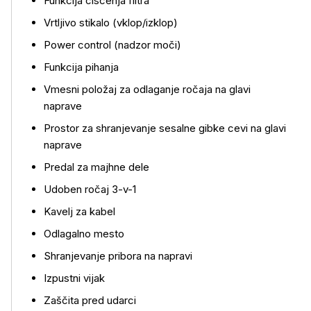
Funkcija čiščenja filtra
Vrtljivo stikalo (vklop/izklop)
Power control (nadzor moči)
Funkcija pihanja
Vmesni položaj za odlaganje ročaja na glavi
naprave
Prostor za shranjevanje sesalne gibke cevi na glavi
naprave
Predal za majhne dele
Udoben ročaj 3-v-1
Kavelj za kabel
Odlagalno mesto
Shranjevanje pribora na napravi
Izpustni vijak
Zaščita pred udarci