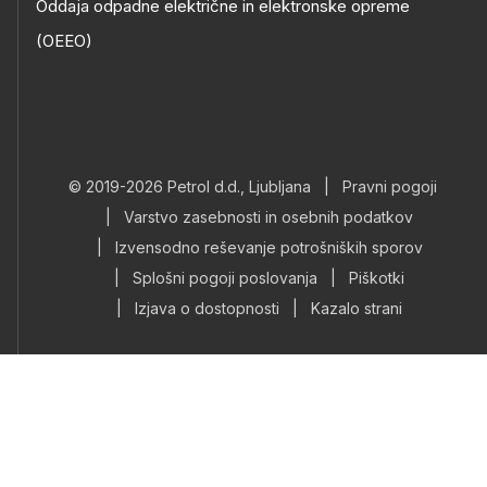
Oddaja odpadne električne in elektronske opreme
(OEEO)
© 2019-2026 Petrol d.d., Ljubljana
|
Pravni pogoji
|
Varstvo zasebnosti in osebnih podatkov
|
Izvensodno reševanje potrošniških sporov
|
Splošni pogoji poslovanja
|
Piškotki
|
Izjava o dostopnosti
|
Kazalo strani