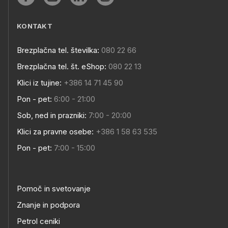
KONTAKT
Brezplačna tel. številka:
080 22 66
Brezplačna tel. št. eShop:
080 22 13
Klici iz tujine:
+386 14 71 45 90
Pon - pet:
6:00 - 21:00
Sob, ned in prazniki:
7:00 - 20:00
Klici za pravne osebe:
+386 1 58 63 535
Pon - pet:
7:00 - 15:00
Pomoč in svetovanje
Znanje in podpora
Petrol ceniki