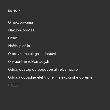
ESHOP
O nakupovanju
Nakupni proces
Cene
Načini plačila
O prevzemu blaga in dostavi
O vračilih in reklamacijah
Oddaj odstop od pogodbe ali reklamacijo
Oddaja odpadne električne in elektronske opreme
(OEEO)