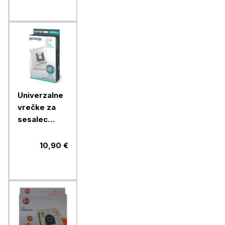
Univerzalne
vrečke za
sesalec
Gorenje
GB2MBUP
10,90 €