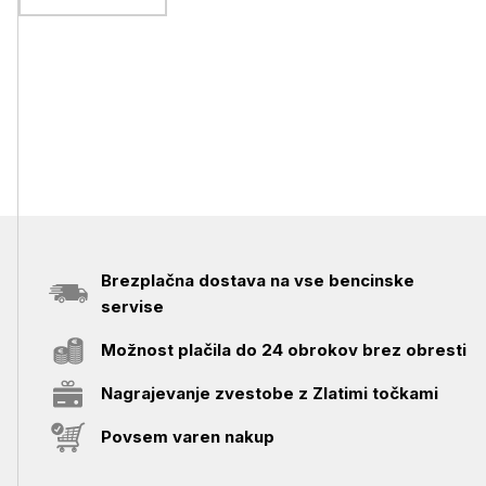
4/1
Brezplačna dostava na vse bencinske
servise
Možnost plačila do 24 obrokov brez obresti
Nagrajevanje zvestobe z Zlatimi točkami
Povsem varen nakup