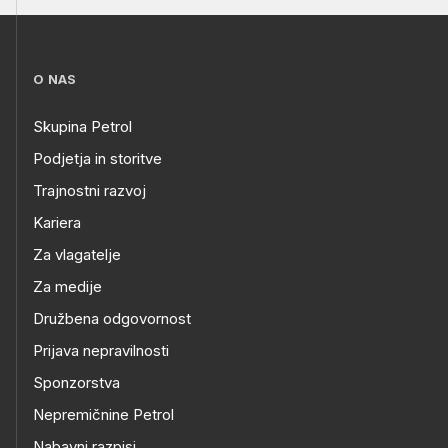
O NAS
Skupina Petrol
Podjetja in storitve
Trajnostni razvoj
Kariera
Za vlagatelje
Za medije
Družbena odgovornost
Prijava nepravilnosti
Sponzorstva
Nepremičnine Petrol
Nabavni razpisi