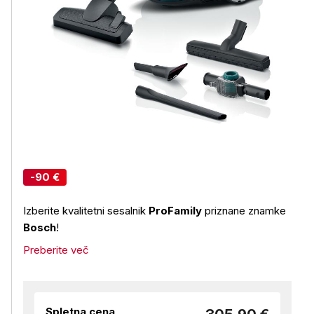
-90 €
Izberite kvalitetni sesalnik
ProFamily
priznane znamke
Bosch
!
Preberite več
Spletna cena