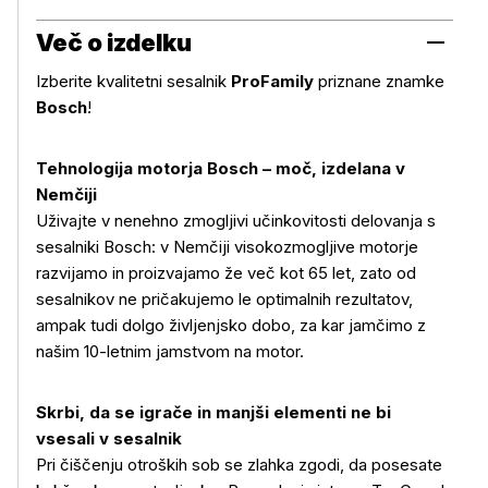
Več o izdelku
Izberite kvalitetni sesalnik
ProFamily
priznane znamke
Bosch
!
Tehnologija motorja Bosch – moč, izdelana v
Nemčiji
Uživajte v nenehno zmogljivi učinkovitosti delovanja s
sesalniki Bosch: v Nemčiji visokozmogljive motorje
razvijamo in proizvajamo že več kot 65 let, zato od
sesalnikov ne pričakujemo le optimalnih rezultatov,
ampak tudi dolgo življenjsko dobo, za kar jamčimo z
našim 10-letnim jamstvom na motor.
Skrbi, da se igrače in manjši elementi ne bi
vsesali v sesalnik
Pri čiščenju otroških sob se zlahka zgodi, da posesate