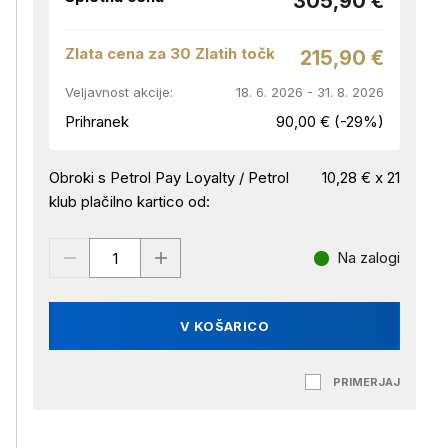
305,90 €
Zlata cena za 30 Zlatih točk
215,90 €
Veljavnost akcije:
18. 6. 2026 - 31. 8. 2026
Prihranek
90,00 € (-29%)
Obroki s Petrol Pay Loyalty / Petrol
10,28 € x 21
klub plačilno kartico od:
Na zalogi
V KOŠARICO
PRIMERJAJ