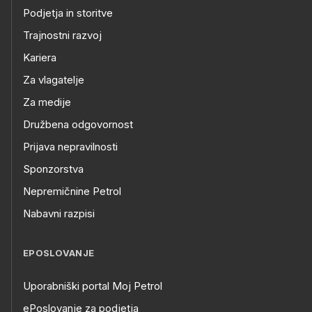
Podjetja in storitve
Trajnostni razvoj
Kariera
Za vlagatelje
Za medije
Družbena odgovornost
Prijava nepravilnosti
Sponzorstva
Nepremičnine Petrol
Nabavni razpisi
EPOSLOVANJE
Uporabniški portal Moj Petrol
ePoslovanje za podjetja