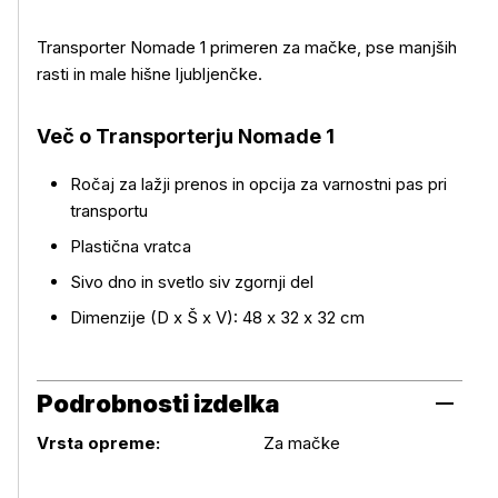
Transporter Nomade 1 primeren za mačke, pse manjših
rasti in male hišne ljubljenčke.
Več o Transporterju Nomade 1
Več o izdelku
Ročaj za lažji prenos in opcija za varnostni pas pri
transportu
Plastična vratca
Sivo dno in svetlo siv zgornji del
Dimenzije (D x Š x V): 48 x 32 x 32 cm
Podrobnosti izdelka
Podrobnosti izdelka
Vrsta opreme:
Za mačke