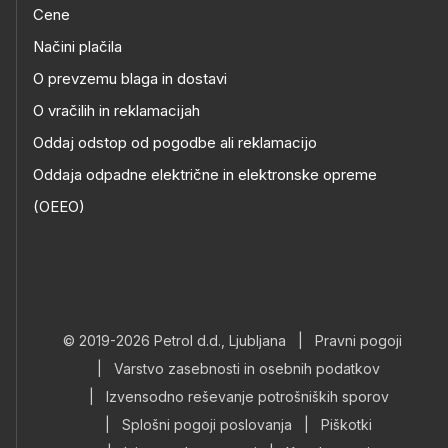
Cene
Načini plačila
O prevzemu blaga in dostavi
O vračilih in reklamacijah
Oddaj odstop od pogodbe ali reklamacijo
Oddaja odpadne električne in elektronske opreme
(OEEO)
© 2019-2026 Petrol d.d., Ljubljana
|
Pravni pogoji
|
Varstvo zasebnosti in osebnih podatkov
|
Izvensodno reševanje potrošniških sporov
|
Splošni pogoji poslovanja
|
Piškotki