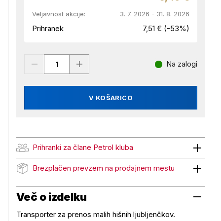
Veljavnost akcije:
3. 7. 2026 - 31. 8. 2026
Prihranek
7,51 € (-53%)
Na zalogi
V KOŠARICO
Prihranki za člane Petrol kluba
Prihranki za člane Petrol kluba
Brezplačen prevzem na prodajnem mestu
Brezplačen prevzem na prodajnem mestu
Več o izdelku
Transporter za prenos malih hišnih ljubljenčkov.