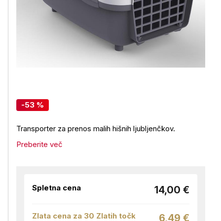
-53 %
Transporter za prenos malih hišnih ljubljenčkov.
Preberite več
Spletna cena
14,00 €
Zlata cena za 30 Zlatih točk
6,49 €