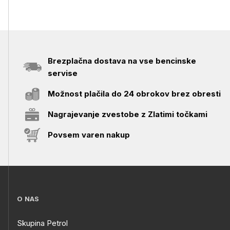
Brezplačna dostava na vse bencinske
servise
Možnost plačila do 24 obrokov brez obresti
Nagrajevanje zvestobe z Zlatimi točkami
Povsem varen nakup
O NAS
Skupina Petrol