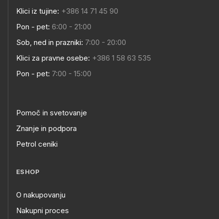
Klici iz tujine:
+386 14 71 45 90
Pon - pet:
6:00 - 21:00
Sob, ned in prazniki:
7:00 - 20:00
Klici za pravne osebe:
+386 1 58 63 535
Pon - pet:
7:00 - 15:00
Pomoč in svetovanje
Znanje in podpora
Petrol ceniki
ESHOP
O nakupovanju
Nakupni proces