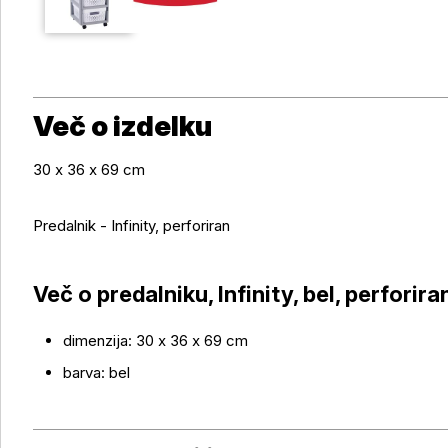
Več o izdelku
30 x 36 x 69 cm
Predalnik - Infinity, perforiran
Več o izdelku
Več o predalniku, Infinity, bel, perforira
dimenzija: 30 x 36 x 69 cm
barva: bel