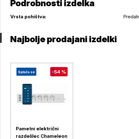
Podrobnosti izdelka
Podrobnosti izdelka
Vrsta pohištva:
Predaln
Najbolje prodajani izdelki
-54 %
Splača se
Pametni električni
razdelilec Chameleon