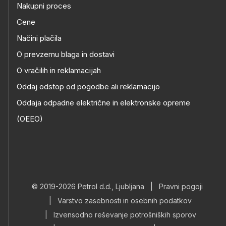
Nakupni proces
Cene
Načini plačila
O prevzemu blaga in dostavi
O vračilih in reklamacijah
Oddaj odstop od pogodbe ali reklamacijo
Oddaja odpadne električne in elektronske opreme
(OEEO)
© 2019-2026 Petrol d.d., Ljubljana
|
Pravni pogoji
|
Varstvo zasebnosti in osebnih podatkov
|
Izvensodno reševanje potrošniških sporov