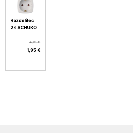
Razdelilec
2× SCHUKO
4,15 €
1,95 €