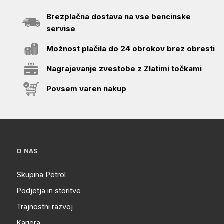
Brezplačna dostava na vse bencinske
servise
Možnost plačila do 24 obrokov brez obresti
Nagrajevanje zvestobe z Zlatimi točkami
Povsem varen nakup
O NAS
Skupina Petrol
Podjetja in storitve
Trajnostni razvoj
Kariera