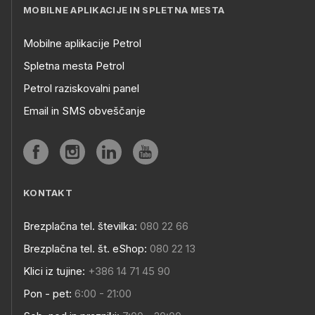
MOBILNE APLIKACIJE IN SPLETNA MESTA
Mobilne aplikacije Petrol
Spletna mesta Petrol
Petrol raziskovalni panel
Email in SMS obveščanje
KONTAKT
Brezplačna tel. številka:
080 22 66
Brezplačna tel. št. eShop:
080 22 13
Klici iz tujine:
+386 14 71 45 90
Pon - pet:
6:00 - 21:00