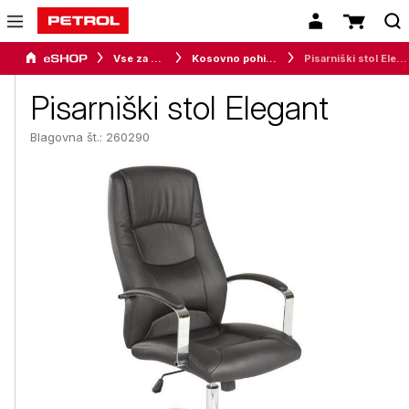
Vse za dom
Kosovno pohištvo
Pisarniški stol Elegant
Pisarniški stol Elegant
Blagovna št.: 260290