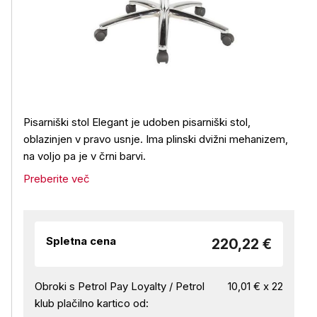
Pisarniški stol Elegant je udoben pisarniški stol,
oblazinjen v pravo usnje. Ima plinski dvižni mehanizem,
na voljo pa je v črni barvi.
Preberite več
Spletna cena
220,22 €
Obroki s Petrol Pay Loyalty / Petrol
10,01 € x 22
klub plačilno kartico od: