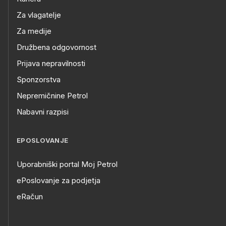
Za vlagatelje
Za medije
Družbena odgovornost
Prijava nepravilnosti
Sponzorstva
Nepremičnine Petrol
Nabavni razpisi
EPOSLOVANJE
Uporabniški portal Moj Petrol
ePoslovanje za podjetja
eRačun