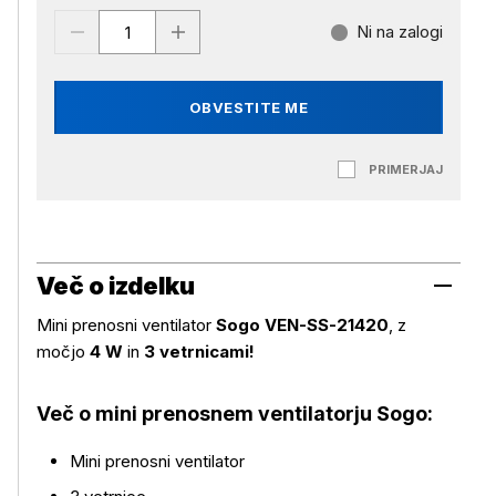
Ni na zalogi
OBVESTITE ME
PRIMERJAJ
Več o izdelku
Mini prenosni ventilator
Sogo VEN-SS-21420
, z
močjo
4 W
in
3 vetrnicami!
Več o mini prenosnem ventilatorju Sogo:
Mini prenosni ventilator