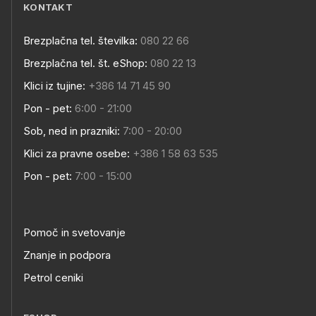
KONTAKT
Brezplačna tel. številka:
080 22 66
Brezplačna tel. št. eShop:
080 22 13
Klici iz tujine:
+386 14 71 45 90
Pon - pet:
6:00 - 21:00
Sob, ned in prazniki:
7:00 - 20:00
Klici za pravne osebe:
+386 1 58 63 535
Pon - pet:
7:00 - 15:00
Pomoč in svetovanje
Znanje in podpora
Petrol ceniki