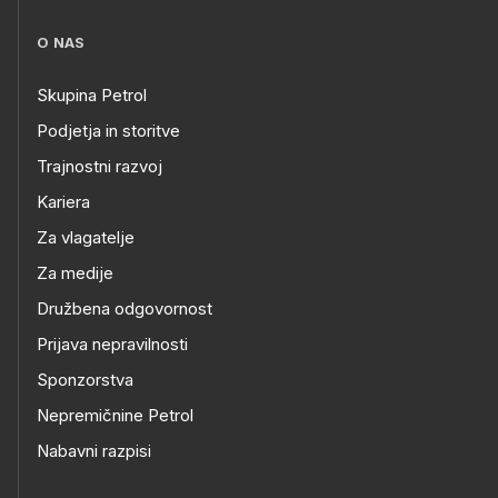
O NAS
Skupina Petrol
Podjetja in storitve
Trajnostni razvoj
Kariera
Za vlagatelje
Za medije
Družbena odgovornost
Prijava nepravilnosti
Sponzorstva
Nepremičnine Petrol
Nabavni razpisi