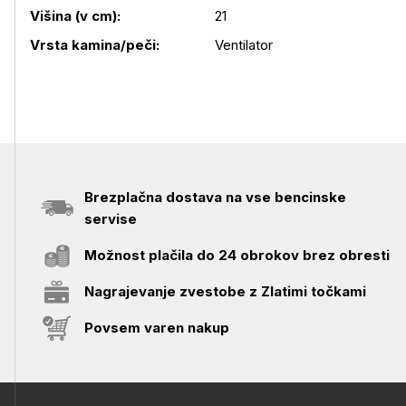
Višina (v cm):
21
Vrsta kamina/peči:
Ventilator
Brezplačna dostava na vse bencinske
servise
Možnost plačila do 24 obrokov brez obresti
Nagrajevanje zvestobe z Zlatimi točkami
Povsem varen nakup