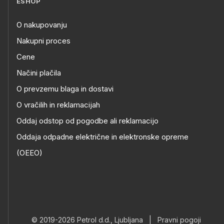
ESHOP
O nakupovanju
Nakupni proces
Cene
Načini plačila
O prevzemu blaga in dostavi
O vračilih in reklamacijah
Oddaj odstop od pogodbe ali reklamacijo
Oddaja odpadne električne in elektronske opreme
(OEEO)
© 2019-2026 Petrol d.d., Ljubljana
|
Pravni pogoji