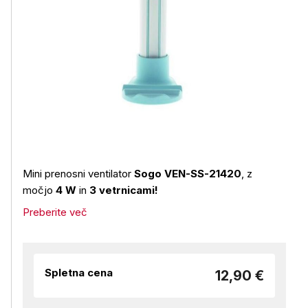
Mini prenosni ventilator
Sogo VEN-SS-21420
, z
močjo
4 W
in
3 vetrnicami!
Preberite več
Spletna cena
12,90 €