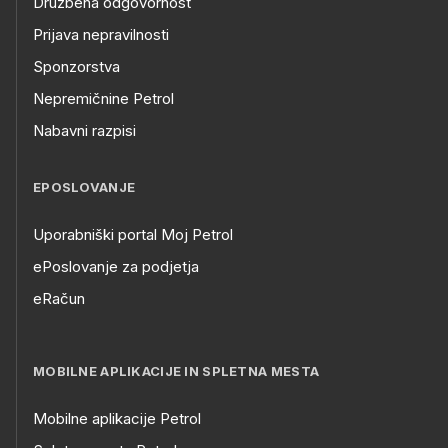
Družbena odgovornost
Prijava nepravilnosti
Sponzorstva
Nepremičnine Petrol
Nabavni razpisi
EPOSLOVANJE
Uporabniški portal Moj Petrol
ePoslovanje za podjetja
eRačun
MOBILNE APLIKACIJE IN SPLETNA MESTA
Mobilne aplikacije Petrol