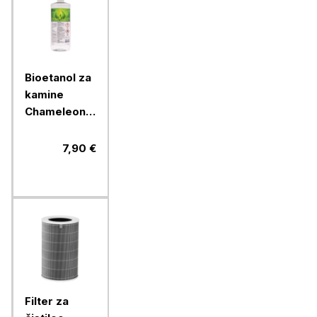
Bioetanol za
kamine
Chameleon
1L
7,90 €
Filter za