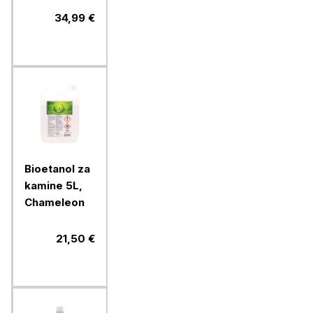
34,99 €
Bioetanol za
kamine 5L,
Chameleon
21,50 €