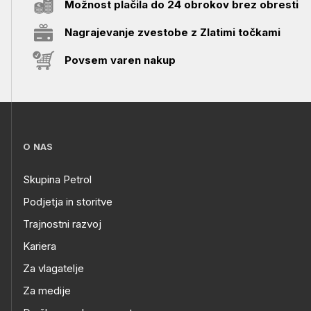
Možnost plačila do 24 obrokov brez obresti
Nagrajevanje zvestobe z Zlatimi točkami
Povsem varen nakup
O NAS
Skupina Petrol
Podjetja in storitve
Trajnostni razvoj
Kariera
Za vlagatelje
Za medije