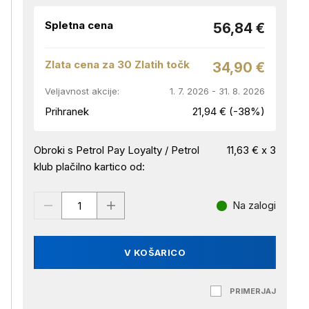
Spletna cena
56,84 €
Zlata cena za 30 Zlatih točk
34,90 €
Veljavnost akcije:
1. 7. 2026 - 31. 8. 2026
Prihranek
21,94 € (-38%)
Obroki s Petrol Pay Loyalty / Petrol
11,63 € x 3
klub plačilno kartico od:
Na zalogi
V KOŠARICO
PRIMERJAJ