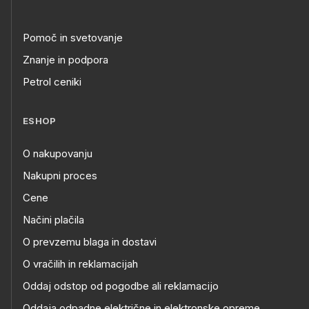
Pomoč in svetovanje
Znanje in podpora
Petrol ceniki
ESHOP
O nakupovanju
Nakupni proces
Cene
Načini plačila
O prevzemu blaga in dostavi
O vračilih in reklamacijah
Oddaj odstop od pogodbe ali reklamacijo
Oddaja odpadne električne in elektronske opreme