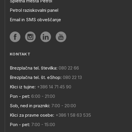
Spletna mesta Petrol
Petrol raziskovalni panel
Email in SMS obveščanje
KONTAKT
Brezplačna tel. številka:
080 22 66
Brezplačna tel. št. eShop:
080 22 13
Klici iz tujine:
+386 14 71 45 90
Pon - pet:
6:00 - 21:00
Sob, ned in prazniki:
7:00 - 20:00
Klici za pravne osebe:
+386 1 58 63 535
Pon - pet:
7:00 - 15:00