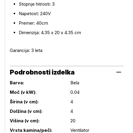
Stopnje hitrosti: 3
Napetost: 240V
Premer: 40cm
Dimenzija: ‎4.35 x 20 x 4.35 cm
Garancija: 3 leta
Podrobnosti izdelka
Barva:
Bela
Moč (v kW):
0.04
Širina (v cm):
4
Podrobnosti izdelka
Dolžina (v cm):
4
Višina (v cm):
20
Vrsta kamina/peči:
Ventilator