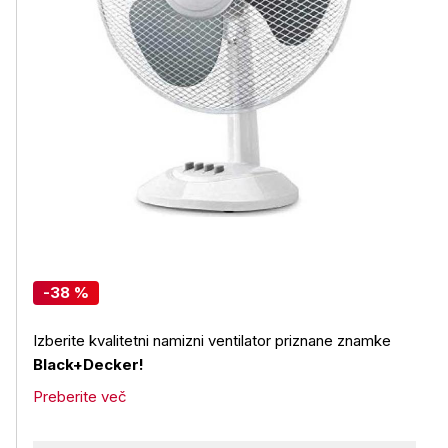
-38 %
Izberite kvalitetni namizni ventilator priznane znamke
Black+Decker!
Preberite več