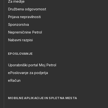
Za medije
Družbena odgovornost
Prijava nepravilnosti
Sponzorstva
Nepremičnine Petrol
Nabavni razpisi
EPOSLOVANJE
Uporabniški portal Moj Petrol
ePoslovanje za podjetja
eRačun
MOBILNE APLIKACIJE IN SPLETNA MESTA