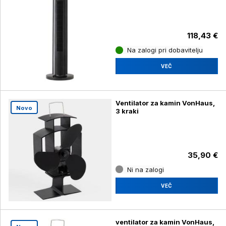
118,43 €
Na zalogi pri dobavitelju
VEČ
Ventilator za kamin VonHaus,
Novo
3 kraki
35,90 €
Ni na zalogi
VEČ
ventilator za kamin VonHaus,