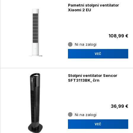
Pametni stolpni ventilator
Xiaomi 2 EU
108,99 €
Ni na zalogi
VEČ
Stolpni ventilator Sencor
SFT3113BK, črn
36,99 €
Ni na zalogi
VEČ