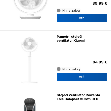
89,99 €
Ni na zalogi
VEČ
Pametni stoječi
ventilator Xiaomi
94,99 €
Ni na zalogi
VEČ
Stoječi ventilator Rowenta
Eole Compact VU6220F0