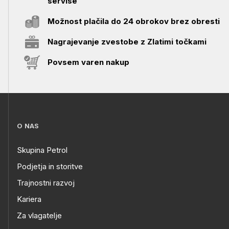
servise
Možnost plačila do 24 obrokov brez obresti
Nagrajevanje zvestobe z Zlatimi točkami
Povsem varen nakup
O NAS
Skupina Petrol
Podjetja in storitve
Trajnostni razvoj
Kariera
Za vlagatelje