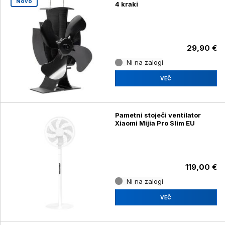
Novo
4 kraki
29,90 €
Ni na zalogi
VEČ
Pametni stoječi ventilator
Xiaomi Mijia Pro Slim EU
119,00 €
Ni na zalogi
VEČ