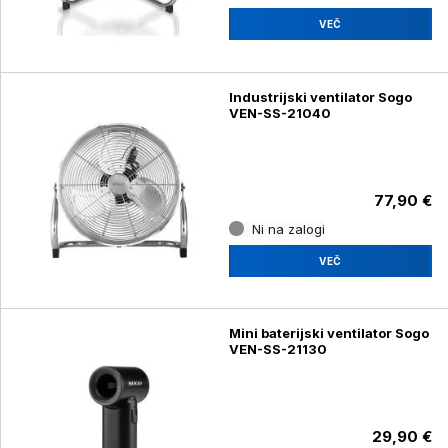
VEČ
Industrijski ventilator Sogo
VEN-SS-21040
77,90 €
Ni na zalogi
VEČ
Mini baterijski ventilator Sogo
VEN-SS-21130
29,90 €