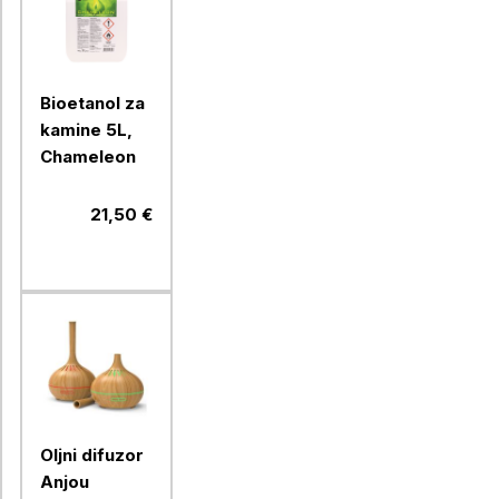
Bioetanol za
kamine 5L,
Chameleon
21,50 €
Oljni difuzor
Anjou