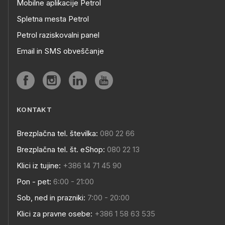
Mobilne aplikacije Petrol
Spletna mesta Petrol
Petrol raziskovalni panel
Email in SMS obveščanje
KONTAKT
Brezplačna tel. številka:
080 22 66
Brezplačna tel. št. eShop:
080 22 13
Klici iz tujine:
+386 14 71 45 90
Pon - pet:
6:00 - 21:00
Sob, ned in prazniki:
7:00 - 20:00
Klici za pravne osebe:
+386 1 58 63 535