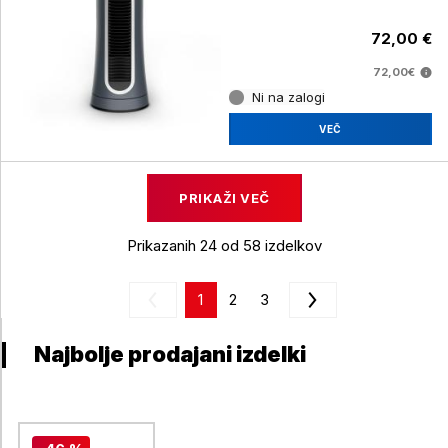
72,00 €
72,00€
Ni na zalogi
VEČ
PRIKAŽI VEČ
Prikazanih 24 od 58 izdelkov
1
2
3
Najbolje prodajani izdelki