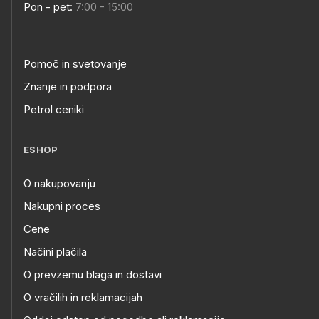
Pon - pet:
7:00 - 15:00
Pomoč in svetovanje
Znanje in podpora
Petrol ceniki
ESHOP
O nakupovanju
Nakupni proces
Cene
Načini plačila
O prevzemu blaga in dostavi
O vračilih in reklamacijah