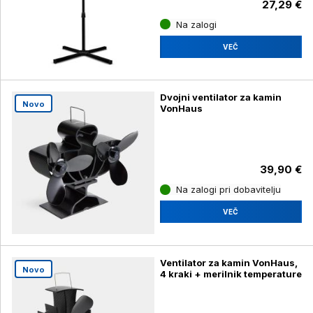
27,29 €
Na zalogi
VEČ
Dvojni ventilator za kamin
Novo
VonHaus
39,90 €
Na zalogi pri dobavitelju
VEČ
Ventilator za kamin VonHaus,
Novo
4 kraki + merilnik temperature