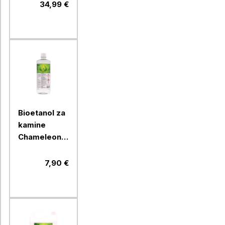
34,99 €
Bioetanol za
kamine
Chameleon
1L
7,90 €