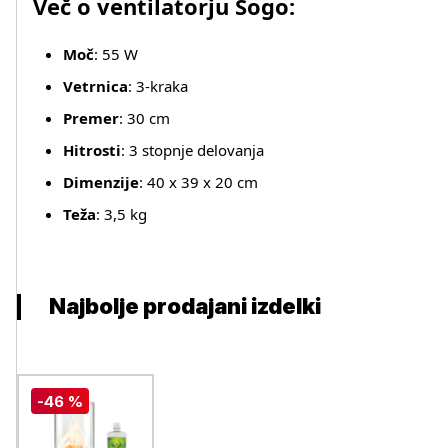
Več o ventilatorju Sogo:
Moč
: 55 W
Vetrnica
: 3-kraka
Premer
: 30 cm
Hitrosti
: 3 stopnje delovanja
Dimenzije
: 40 x 39 x 20 cm
Teža
: 3,5 kg
Najbolje prodajani izdelki
-46 %