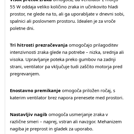
55 W oddaja veliko količino zraka in učinkovito hladi
prostor, ne glede na to, ali ga uporabljate v dnevni sobi,
spalnici ali poslovnem prostoru. Idealen je za vroče
poletne dni.
Tri hitrosti prezračevanja
omogočajo prilagoditev
intenzivnosti zraka glede na potrebe – nizka, srednja ali
visoka. Upravljanje poteka preko gumbov na zadnji
strani, ventilator pa vključuje tudi zaščito motorja pred
pregrevanjem.
Enostavno premikanje
omogoča priložen ročaj, s
katerim ventilator brez napora prenesete med prostori.
Nastavljiv nagib
omogoča usmerjanje zraka v
različne smeri – naprej, vstran ali navzgor. Mehanizem
nagiba je preprost in gladek za uporabo.