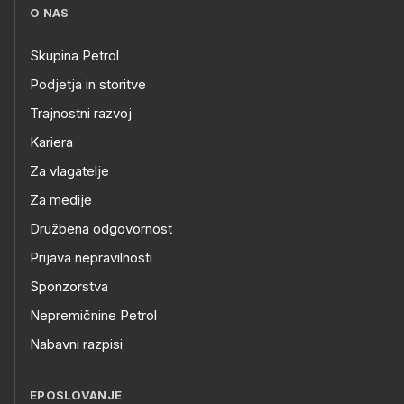
O NAS
Skupina Petrol
Podjetja in storitve
Trajnostni razvoj
Kariera
Za vlagatelje
Za medije
Družbena odgovornost
Prijava nepravilnosti
Sponzorstva
Nepremičnine Petrol
Nabavni razpisi
EPOSLOVANJE