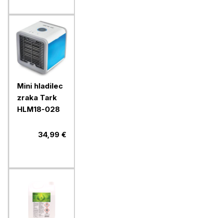
Mini hladilec
zraka Tark
HLM18-028
34,99 €