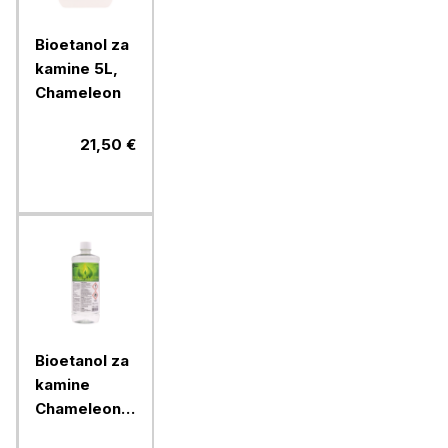
Bioetanol za
kamine 5L,
Chameleon
21,50 €
Bioetanol za
kamine
Chameleon
1L