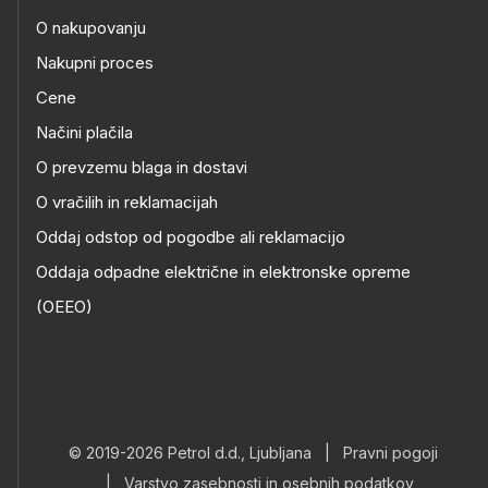
O nakupovanju
Nakupni proces
Cene
Načini plačila
O prevzemu blaga in dostavi
O vračilih in reklamacijah
Oddaj odstop od pogodbe ali reklamacijo
Oddaja odpadne električne in elektronske opreme
(OEEO)
© 2019-2026 Petrol d.d., Ljubljana
|
Pravni pogoji
|
Varstvo zasebnosti in osebnih podatkov