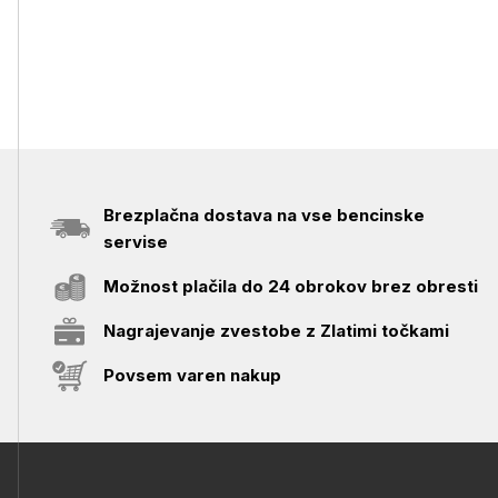
Brezplačna dostava na vse bencinske
servise
Možnost plačila do 24 obrokov brez obresti
Nagrajevanje zvestobe z Zlatimi točkami
Povsem varen nakup