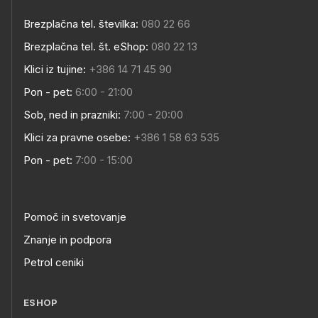
Brezplačna tel. številka:
080 22 66
Brezplačna tel. št. eShop:
080 22 13
Klici iz tujine:
+386 14 71 45 90
Pon - pet:
6:00 - 21:00
Sob, ned in prazniki:
7:00 - 20:00
Klici za pravne osebe:
+386 1 58 63 535
Pon - pet:
7:00 - 15:00
Pomoč in svetovanje
Znanje in podpora
Petrol ceniki
ESHOP