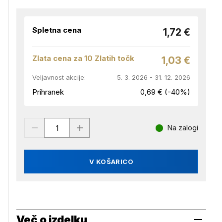
Spletna cena
1,72 €
Zlata cena za 10 Zlatih točk
1,03 €
Veljavnost akcije:
5. 3. 2026 - 31. 12. 2026
Prihranek
0,69 € (-40%)
Na zalogi
V KOŠARICO
Več o izdelku