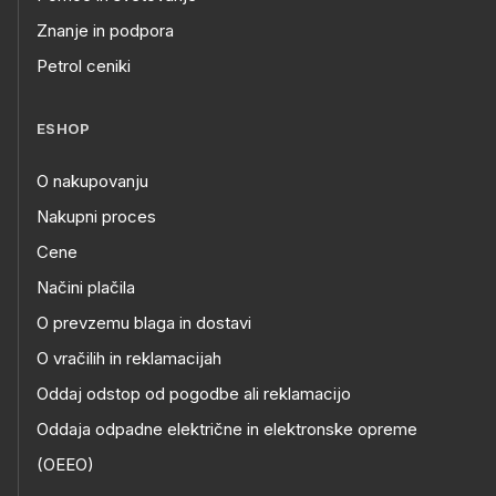
Znanje in podpora
Petrol ceniki
ESHOP
O nakupovanju
Nakupni proces
Cene
Načini plačila
O prevzemu blaga in dostavi
O vračilih in reklamacijah
Oddaj odstop od pogodbe ali reklamacijo
Oddaja odpadne električne in elektronske opreme
(OEEO)