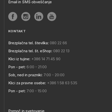
Email in SMS obveščanje
KONTAKT
Brezplačna tel. številka:
080 22 66
Brezplačna tel. št. eShop:
080 22 13
Klici iz tujine:
+386 14 71 45 90
Pon - pet:
6:00 - 21:00
Sob, ned in prazniki:
7:00 - 20:00
Klici za pravne osebe:
+386 1 58 63 535
Pon - pet:
7:00 - 15:00
Pomoč in svetovanje