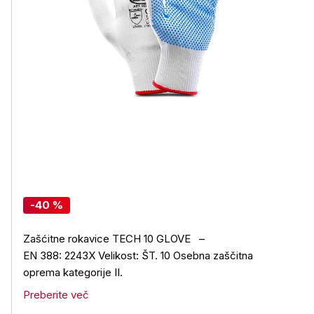
-40 %
Zašćitne rokavice TECH 10 GLOVE –
EN 388: 2243X Velikost: ŠT. 10 Osebna zaščitna
oprema kategorije II.
Preberite več