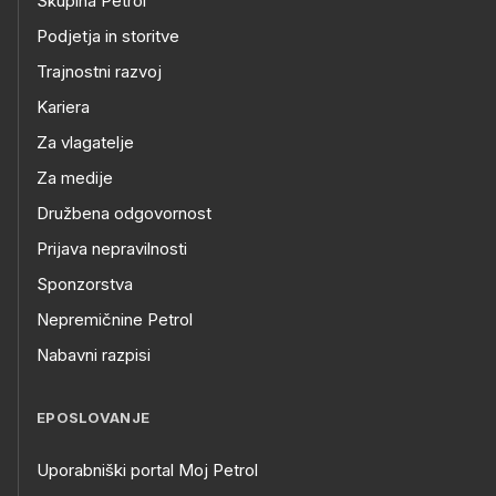
Skupina Petrol
Podjetja in storitve
Trajnostni razvoj
Kariera
Za vlagatelje
Za medije
Družbena odgovornost
Prijava nepravilnosti
Sponzorstva
Nepremičnine Petrol
Nabavni razpisi
EPOSLOVANJE
Uporabniški portal Moj Petrol