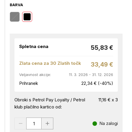
BARVA
Spletna cena
55,83 €
Zlata cena za 30 Zlatih točk
33,49 €
Veljavnost akcije:
11. 3. 2026 - 31. 12. 2026
Prihranek
22,34 € (-40%)
Obroki s Petrol Pay Loyalty / Petrol
11,16 € x 3
klub plačilno kartico od:
Na zalogi