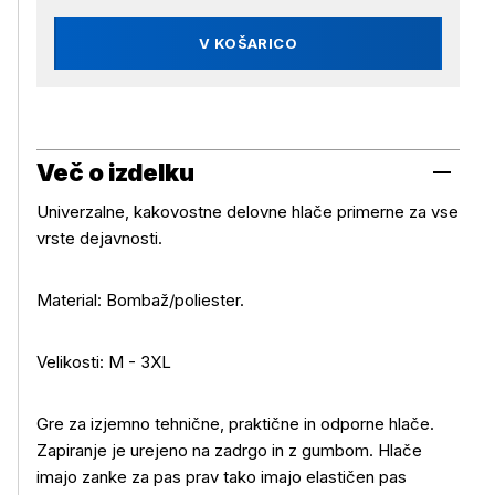
V KOŠARICO
Več o izdelku
Univerzalne, kakovostne delovne hlače primerne za vse
vrste dejavnosti.
Material: Bombaž/poliester.
Velikosti: M - 3XL
Gre za izjemno tehnične, praktične in odporne hlače.
Zapiranje je urejeno na zadrgo in z gumbom. Hlače
imajo zanke za pas prav tako imajo elastičen pas