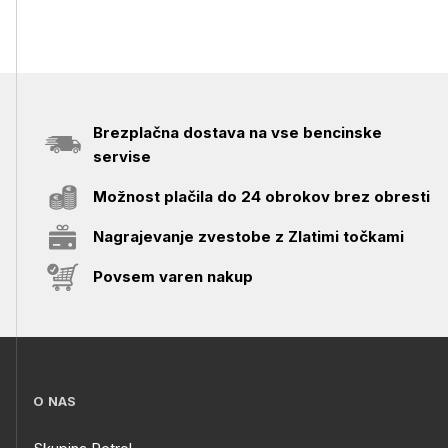
Brezplačna dostava na vse bencinske
servise
Možnost plačila do 24 obrokov brez obresti
Nagrajevanje zvestobe z Zlatimi točkami
Povsem varen nakup
O NAS