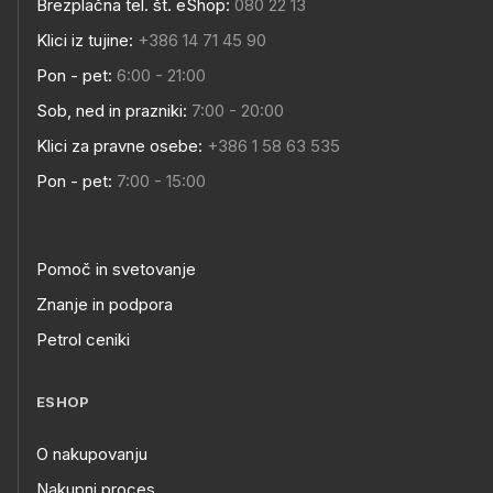
Brezplačna tel. št. eShop:
080 22 13
Klici iz tujine:
+386 14 71 45 90
Pon - pet:
6:00 - 21:00
Sob, ned in prazniki:
7:00 - 20:00
Klici za pravne osebe:
+386 1 58 63 535
Pon - pet:
7:00 - 15:00
Pomoč in svetovanje
Znanje in podpora
Petrol ceniki
ESHOP
O nakupovanju
Nakupni proces