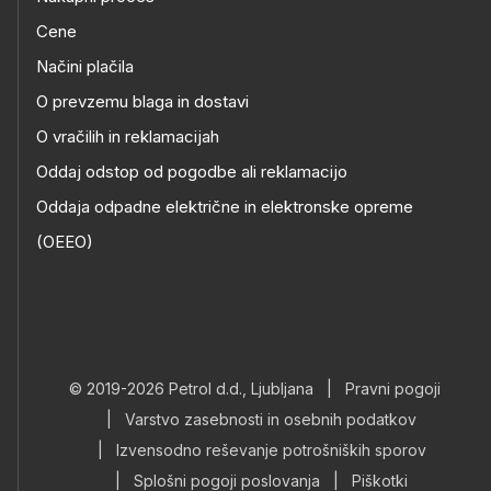
Cene
Načini plačila
O prevzemu blaga in dostavi
O vračilih in reklamacijah
Oddaj odstop od pogodbe ali reklamacijo
Oddaja odpadne električne in elektronske opreme
(OEEO)
© 2019-2026 Petrol d.d., Ljubljana
|
Pravni pogoji
|
Varstvo zasebnosti in osebnih podatkov
|
Izvensodno reševanje potrošniških sporov
|
Splošni pogoji poslovanja
|
Piškotki