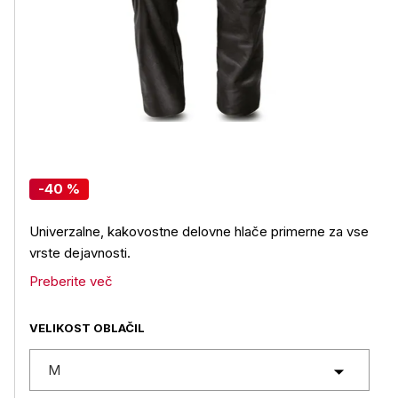
-40 %
Univerzalne, kakovostne delovne hlače primerne za vse
vrste dejavnosti.
Preberite več
VELIKOST OBLAČIL
M