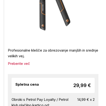
Profesionalne klešče za obrezovanje manjših in srednje
velikih vej.
Preberite več
Spletna cena
29,99 €
Obroki s Petrol Pay Loyalty / Petrol
14,99 € x 2
klub plačilno kartico od: