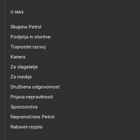
O NAS
Skupina Petrol
Podjetja in storitve
Trajnostni razvoj
Kariera
Za vlagatelje
Za medije
Družbena odgovornost
Prijava nepravilnosti
Sponzorstva
Nepremičnine Petrol
Nabavni razpisi