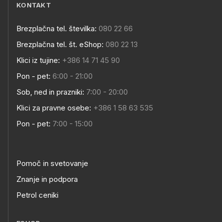
KONTAKT
Brezplačna tel. številka:
080 22 66
Brezplačna tel. št. eShop:
080 22 13
Klici iz tujine:
+386 14 71 45 90
Pon - pet:
6:00 - 21:00
Sob, ned in prazniki:
7:00 - 20:00
Klici za pravne osebe:
+386 1 58 63 535
Pon - pet:
7:00 - 15:00
Pomoč in svetovanje
Znanje in podpora
Petrol ceniki