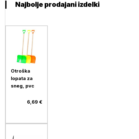
Najbolje prodajani izdelki
Otroška
lopata za
sneg, pvc
6,69 €