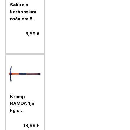
Sekira s
karbonskim
ročajem 800
g
8,59 €
Kramp
RAMDA 1,5
kg s
karbonskim
ročajem
18,99 €