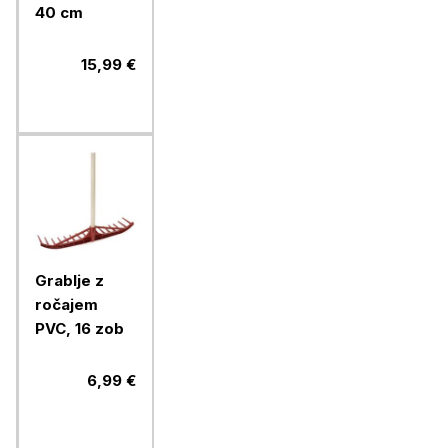
40 cm
15,99 €
Grablje z
ročajem
PVC, 16 zob
6,99 €