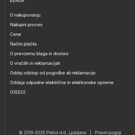
ESHOP
O nakupovanju
Nakupni proces
Cene
Načini plačila
O prevzemu blaga in dostavi
O vračilih in reklamacijah
Oddaj odstop od pogodbe ali reklamacijo
Oddaja odpadne električne in elektronske opreme
(OEEO)
© 2019-2026 Petrol d.d., Ljubljana
|
Pravni pogoji