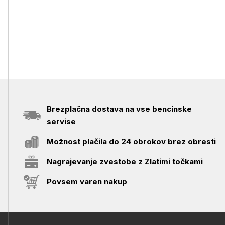
Brezplačna dostava na vse bencinske
servise
Možnost plačila do 24 obrokov brez obresti
Nagrajevanje zvestobe z Zlatimi točkami
Povsem varen nakup