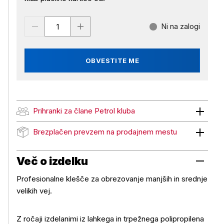
Ni na zalogi
OBVESTITE ME
Prihranki za člane Petrol kluba
Prihranki za člane Petrol kluba
Brezplačen prevzem na prodajnem mestu
Brezplačen prevzem na prodajnem mestu
Več o izdelku
Profesionalne klešče za obrezovanje manjših in srednje
velikih vej.
Z ročaji izdelanimi iz lahkega in trpežnega polipropilena