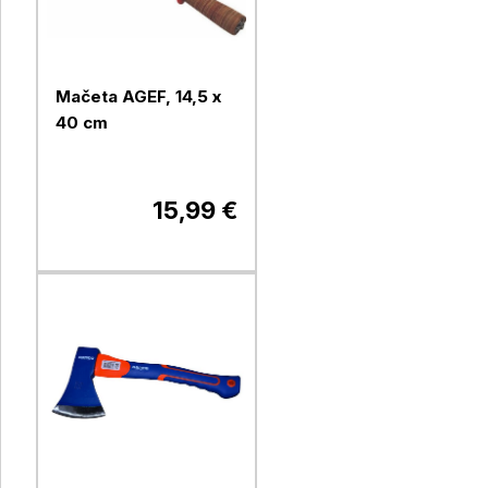
Mačeta AGEF, 14,5 x
40 cm
15,99 €