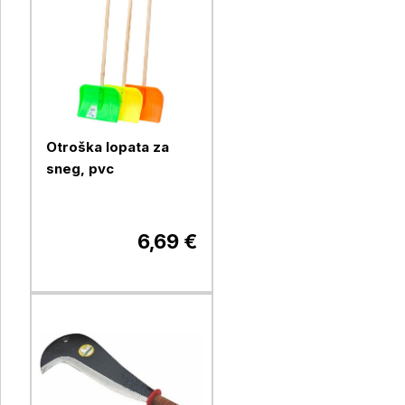
Otroška lopata za
sneg, pvc
6,69 €