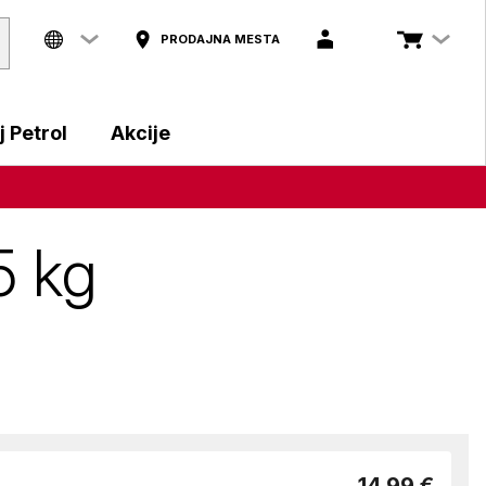
PRODAJNA MESTA
 Petrol
Akcije
g
5 kg