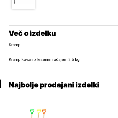
Več o izdelku
Kramp
Več o izdelku
Kramp kovani z lesenim ročajem 2,5 kg.
Najbolje prodajani izdelki