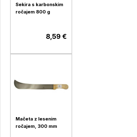
Sekira s karbonskim
ročajem 800 g
8,59 €
Mačeta z lesenim
ročajem, 300 mm