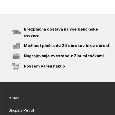
Brezplačna dostava na vse bencinske
servise
Možnost plačila do 24 obrokov brez obresti
Nagrajevanje zvestobe z Zlatimi točkami
Povsem varen nakup
O NAS
Skupina Petrol