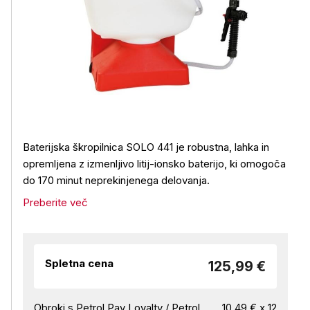
Baterijska škropilnica SOLO 441 je robustna, lahka in
opremljena z izmenljivo litij-ionsko baterijo, ki omogoča
do 170 minut neprekinjenega delovanja.
Preberite več
Spletna cena
125,99 €
Obroki s Petrol Pay Loyalty / Petrol
10,49 € x 12