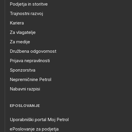
Podjetja in storitve
Trajnostni razvoj
Kariera
Za vlagatelje
Za medije
Družbena odgovornost
Prijava nepravilnosti
Sponzorstva
Nepremičnine Petrol
Nabavni razpisi
EPOSLOVANJE
Uporabniški portal Moj Petrol
ePoslovanje za podjetja