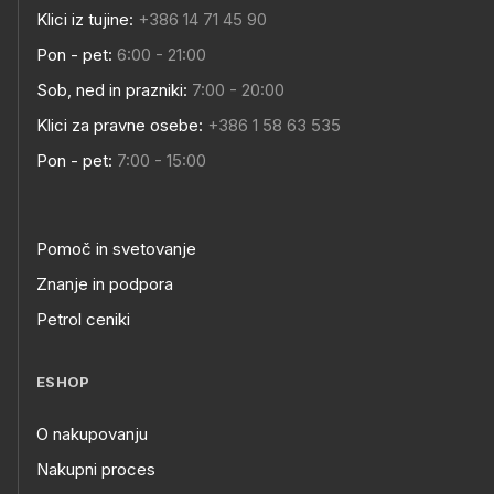
Klici iz tujine:
+386 14 71 45 90
Pon - pet:
6:00 - 21:00
Sob, ned in prazniki:
7:00 - 20:00
Klici za pravne osebe:
+386 1 58 63 535
Pon - pet:
7:00 - 15:00
Pomoč in svetovanje
Znanje in podpora
Petrol ceniki
ESHOP
O nakupovanju
Nakupni proces